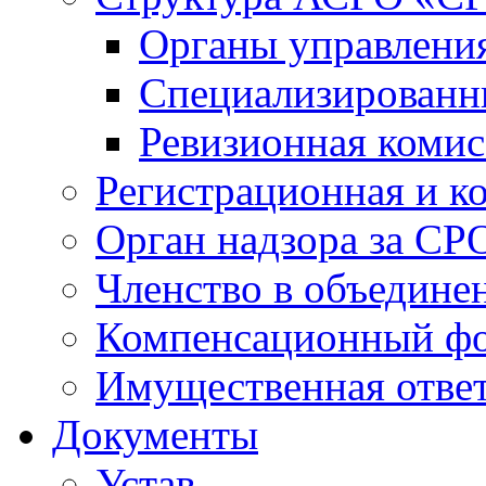
Органы управлен
Специализированн
Ревизионная комис
Регистрационная и к
Орган надзора за СР
Членство в объедине
Компенсационный ф
Имущественная ответ
Документы
Устав