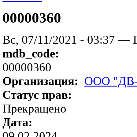
00000360
Вс, 07/11/2021 - 03:37 — 
mdb_code:
00000360
Организация:
ООО "ДВ
Статус прав:
Прекращено
Дата:
09.02.2024