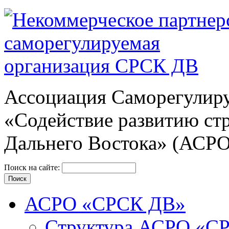
Ассоциация Cаморегулиру
«Содействие развитию ст
Дальнего Востока» (АСР
Поиск на сайте:
АСРО «СРСК ДВ»
Структура АСРО «С