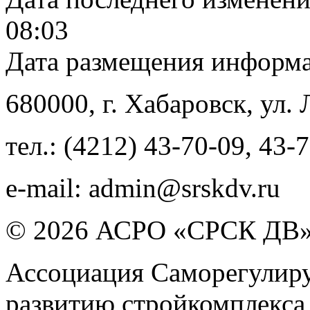
08:03
Дата размещения информ
680000
, г.
Хабаровск
,
ул. 
тел.:
(4212) 43-70-09
,
43-7
e-mail:
admin@srskdv.ru
© 2026 АСРО «СРСК ДВ
Ассоциация Саморегулиру
развитию стройкомплекса