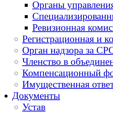
Органы управлен
Специализированн
Ревизионная комис
Регистрационная и к
Орган надзора за СР
Членство в объедине
Компенсационный ф
Имущественная ответ
Документы
Устав