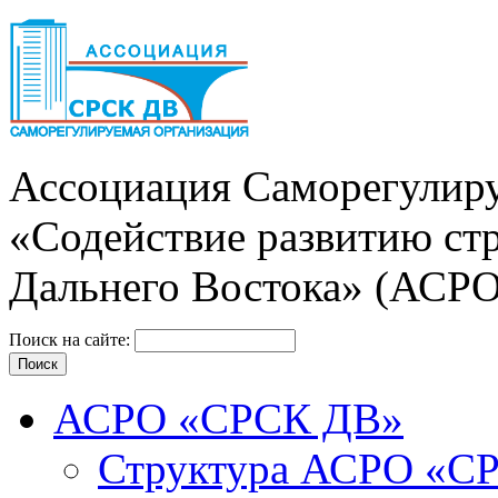
Ассоциация Cаморегулиру
«Содействие развитию ст
Дальнего Востока» (АСР
Поиск на сайте:
АСРО «СРСК ДВ»
Структура АСРО «С