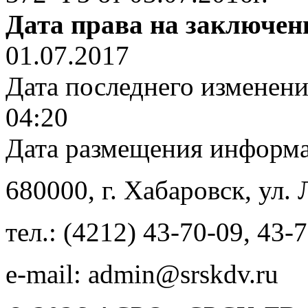
Дата права на заключен
01.07.2017
Дата последнего изменен
04:20
Дата размещения информ
680000
, г.
Хабаровск
,
ул. 
тел.:
(4212) 43-70-09
,
43-7
e-mail:
admin@srskdv.ru