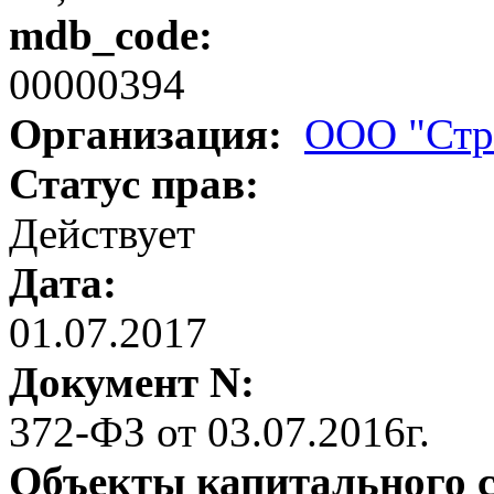
mdb_code:
00000394
Организация:
ООО "Стр
Статус прав:
Действует
Дата:
01.07.2017
Документ N:
372-ФЗ от 03.07.2016г.
Объекты капитального 