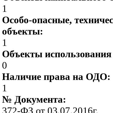
1
Особо-опасные, техниче
объекты:
1
Объекты использования
0
Наличие права на ОДО:
1
№ Документа:
372-ФЗ от 03.07.2016г.