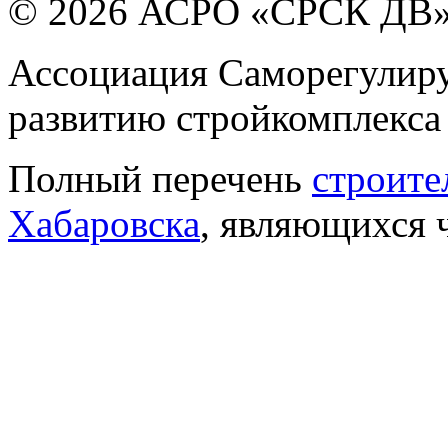
© 2026 АСРО «СРСК ДВ
Ассоциация Саморегулиру
развитию стройкомплекса
Полный перечень
строите
Хабаровска
, являющихся