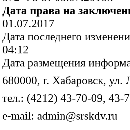
Дата права на заключен
01.07.2017
Дата последнего изменен
04:12
Дата размещения информ
680000
, г.
Хабаровск
,
ул. 
тел.:
(4212) 43-70-09
,
43-7
e-mail:
admin@srskdv.ru