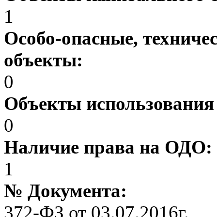
1
Особо-опасные, техниче
объекты:
0
Объекты использования
0
Наличие права на ОДО:
1
№ Документа:
372-ФЗ от 03.07.2016г.