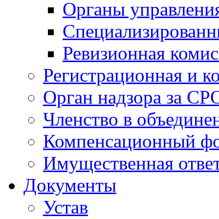
Органы управлен
Специализированн
Ревизионная комис
Регистрационная и к
Орган надзора за СР
Членство в объедине
Компенсационный ф
Имущественная ответ
Документы
Устав