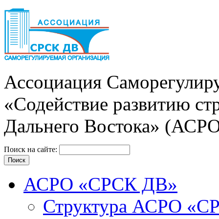
Ассоциация Cаморегулиру
«Содействие развитию ст
Дальнего Востока» (АСР
Поиск на сайте:
АСРО «СРСК ДВ»
Структура АСРО «С