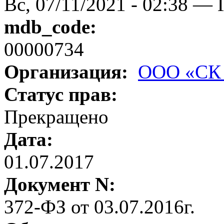
Вс, 07/11/2021 - 02:38 — 
mdb_code:
00000734
Организация:
ООО «СК
Статус прав:
Прекращено
Дата:
01.07.2017
Документ N:
372-ФЗ от 03.07.2016г.