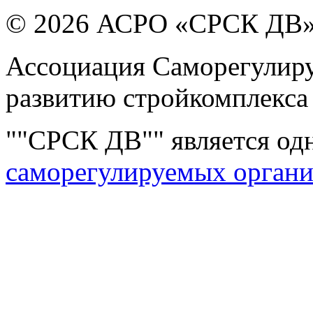
© 2026 АСРО «СРСК ДВ
Ассоциация Саморегулиру
развитию стройкомплекса
""СРСК ДВ"" является од
саморегулируемых орган