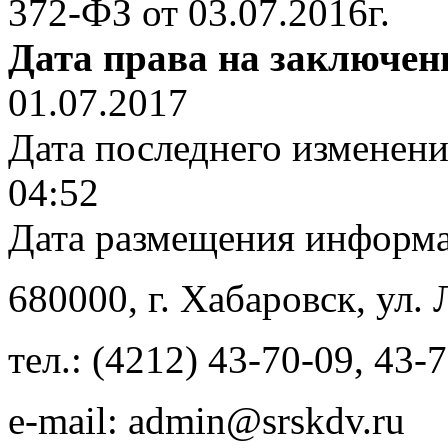
372-ФЗ от 03.07.2016г.
Дата права на заключен
01.07.2017
Дата последнего изменен
04:52
Дата размещения информ
680000
, г.
Хабаровск
,
ул. 
тел.:
(4212) 43-70-09
,
43-7
e-mail:
admin@srskdv.ru