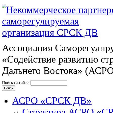
Ассоциация Cаморегулиру
«Содействие развитию ст
Дальнего Востока» (АСР
Поиск на сайте:
АСРО «СРСК ДВ»
Структура АСРО «С