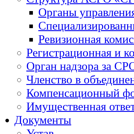
Органы управлен
Специализированн
Ревизионная комис
Регистрационная и к
Орган надзора за СР
Членство в объедине
Компенсационный ф
Имущественная ответ
Документы
Устав