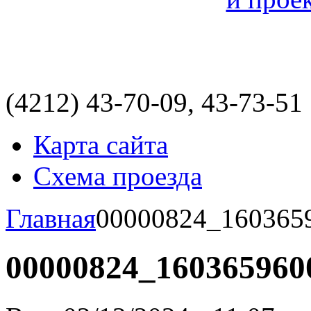
(4212)
43-70-09, 43-73-51
Карта сайта
Схема проезда
Главная
00000824_160365
00000824_160365960