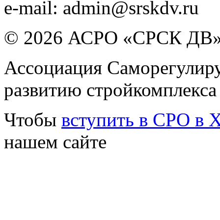
e-mail:
admin@srskdv.ru
© 2026 АСРО «СРСК ДВ
Ассоциация Саморегулиру
развитию стройкомплекса
Чтобы
вступить в СРО в 
нашем сайте