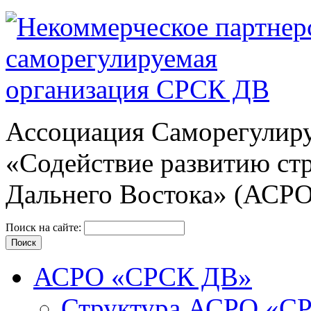
Ассоциация Cаморегулиру
«Содействие развитию ст
Дальнего Востока» (АСР
Поиск на сайте:
АСРО «СРСК ДВ»
Структура АСРО «С