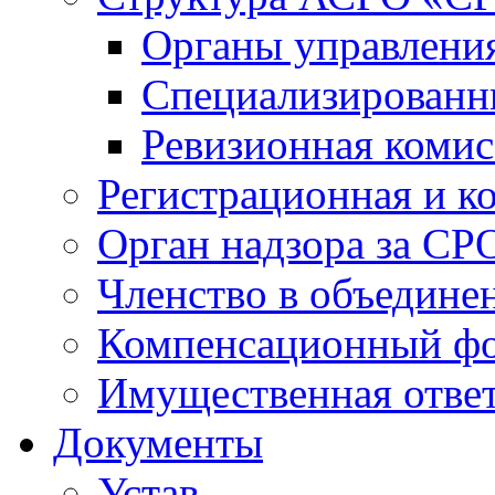
Органы управлен
Специализированн
Ревизионная комис
Регистрационная и к
Орган надзора за СР
Членство в объедине
Компенсационный ф
Имущественная ответ
Документы
Устав