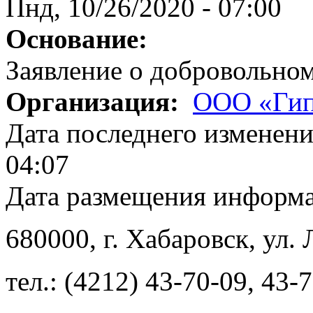
Пнд, 10/26/2020 - 07:00
Основание:
Заявление о добровольно
Организация:
ООО «Гип
Дата последнего изменен
04:07
Дата размещения информ
680000
, г.
Хабаровск
,
ул. 
тел.:
(4212) 43-70-09
,
43-7