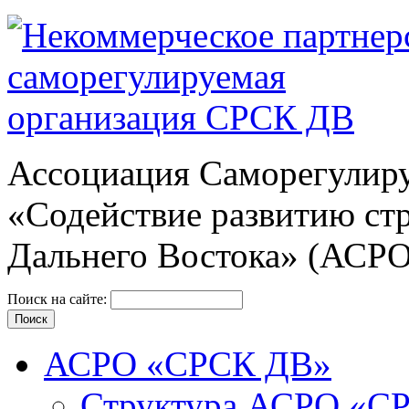
Ассоциация Cаморегулиру
«Содействие развитию ст
Дальнего Востока» (АСР
Поиск на сайте:
АСРО «СРСК ДВ»
Структура АСРО «С