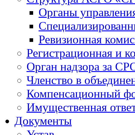
Органы управлен
Специализированн
Ревизионная комис
Регистрационная и к
Орган надзора за СР
Членство в объедине
Компенсационный ф
Имущественная ответ
Документы
Устав