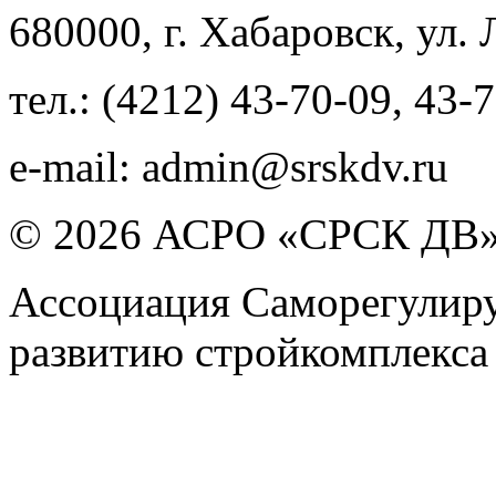
680000
, г.
Хабаровск
,
ул. 
тел.:
(4212) 43-70-09
,
43-7
e-mail:
admin@srskdv.ru
© 2026 АСРО «СРСК ДВ
Ассоциация Саморегулиру
развитию стройкомплекса