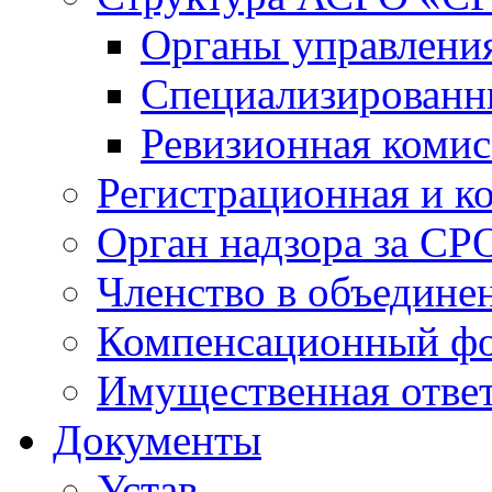
Органы управлен
Специализированн
Ревизионная комис
Регистрационная и к
Орган надзора за СР
Членство в объедине
Компенсационный ф
Имущественная ответ
Документы
Устав