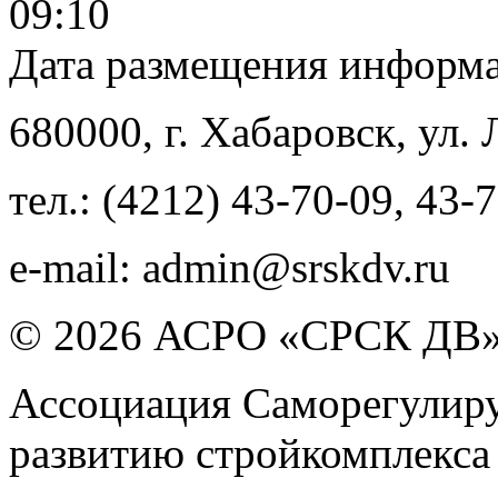
09:10
Дата размещения информ
680000
, г.
Хабаровск
,
ул. 
тел.:
(4212) 43-70-09
,
43-7
e-mail:
admin@srskdv.ru
© 2026 АСРО «СРСК ДВ
Ассоциация Саморегулиру
развитию стройкомплекса