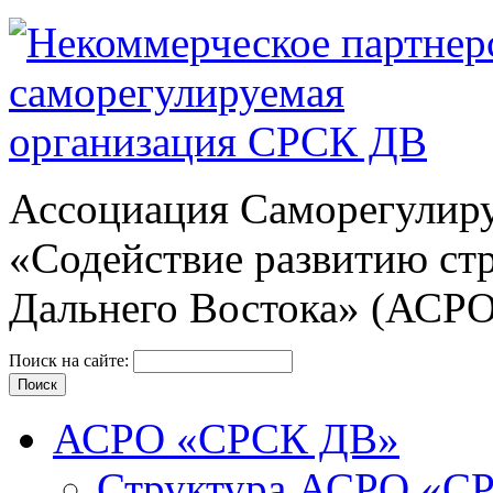
Ассоциация Cаморегулиру
«Содействие развитию ст
Дальнего Востока» (АСР
Поиск на сайте:
АСРО «СРСК ДВ»
Структура АСРО «С