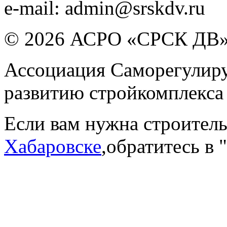
e-mail:
admin@srskdv.ru
© 2026 АСРО «СРСК ДВ
Ассоциация Саморегулиру
развитию стройкомплекса
Если вам нужна строител
Хабаровске
,обратитесь в