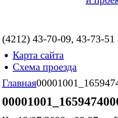
(4212)
43-70-09, 43-73-51
Карта сайта
Схема проезда
Главная
00001001_165947
00001001_165947400