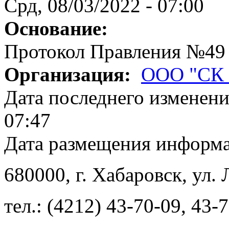
Срд, 08/03/2022 - 07:00
Основание:
Протокол Правления №49
Организация:
ООО "СК 
Дата последнего изменен
07:47
Дата размещения информ
680000
, г.
Хабаровск
,
ул. 
тел.:
(4212) 43-70-09
,
43-7