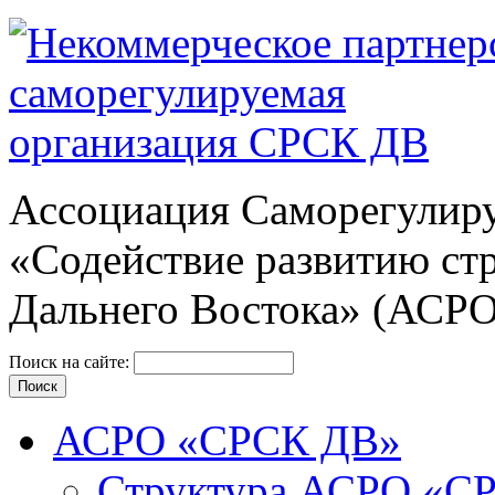
Ассоциация Cаморегулиру
«Содействие развитию ст
Дальнего Востока» (АСР
Поиск на сайте:
АСРО «СРСК ДВ»
Структура АСРО «С