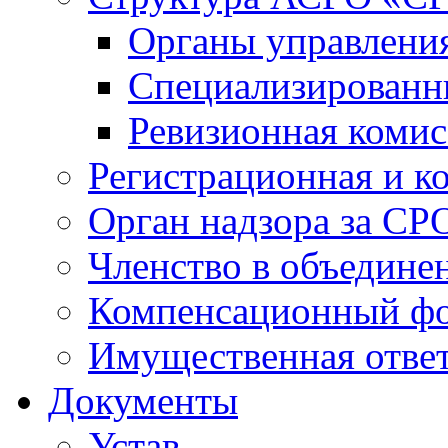
Органы управлен
Специализированн
Ревизионная комис
Регистрационная и к
Орган надзора за СР
Членство в объедине
Компенсационный ф
Имущественная ответ
Документы
Устав