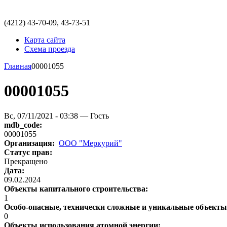
(4212)
43-70-09, 43-73-51
Карта сайта
Схема проезда
Главная
00001055
00001055
Вс, 07/11/2021 - 03:38 — Гость
mdb_code:
00001055
Организация:
ООО "Меркурий"
Статус прав:
Прекращено
Дата:
09.02.2024
Объекты капитального строительства:
1
Особо-опасные, технически сложные и уникальные объект
0
Объекты использования атомной энергии: