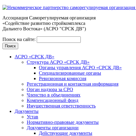
Ассоциация Cаморегулируемая организация
«Содействие развитию стройкомплекса
Дальнего Востока» (АСРО "СРСК ДВ")
Поиск на сайте:
АСРО «СРСК ДВ»
Структура АСРО «СРСК ДВ»
Органы управления АСРО «СРСК ДВ»
Специализированные органы
Ревизионная комиссия
Регистрационная и контактная информация
Орган надзора за СРО
Членство в объединениях
Компенсационный фонд
Имущественная ответственность
Документы
Устав
Нормативно-правовые документы
Документы организации
Действующие документы