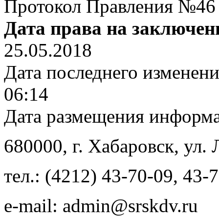
Протокол Правления №46 о
Дата права на заключен
25.05.2018
Дата последнего изменен
06:14
Дата размещения информ
680000
, г.
Хабаровск
,
ул. 
тел.:
(4212) 43-70-09
,
43-7
e-mail:
admin@srskdv.ru