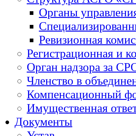
Органы управлен
Специализированн
Ревизионная комис
Регистрационная и к
Орган надзора за СР
Членство в объедине
Компенсационный ф
Имущественная ответ
Документы
Устав