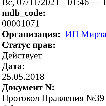
Вс, 07/11/2021 - 01:46 — 
mdb_code:
00001071
Организация:
ИП Мирза
Статус прав:
Действует
Дата:
25.05.2018
Документ N:
Протокол Правления №39 о