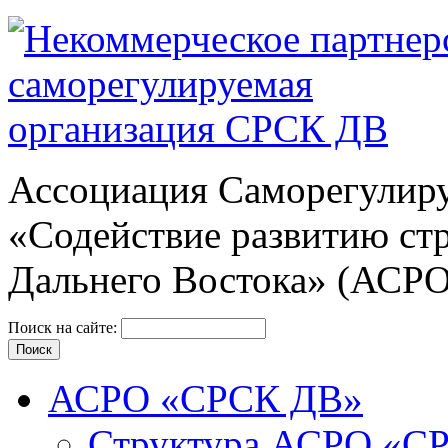
Ассоциация Cаморегулиру
«Содействие развитию ст
Дальнего Востока» (АСР
Поиск на сайте:
АСРО «СРСК ДВ»
Структура АСРО «С