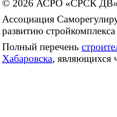
© 2026 АСРО «СРСК ДВ
Ассоциация Саморегулиру
развитию стройкомплекса
Полный перечень
строите
Хабаровска
, являющихся