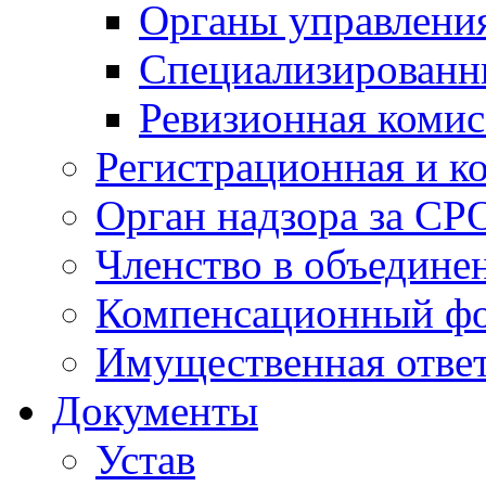
Органы управлен
Специализированн
Ревизионная комис
Регистрационная и к
Орган надзора за СР
Членство в объедине
Компенсационный ф
Имущественная ответ
Документы
Устав