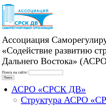
Ассоциация Cаморегулиру
«Содействие развитию ст
Дальнего Востока» (АСР
Поиск на сайте:
АСРО «СРСК ДВ»
Структура АСРО «С