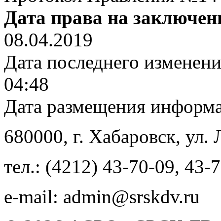
Дата права на заключен
08.04.2019
Дата последнего изменен
04:48
Дата размещения информ
680000
, г.
Хабаровск
,
ул. 
тел.:
(4212) 43-70-09
,
43-7
e-mail:
admin@srskdv.ru