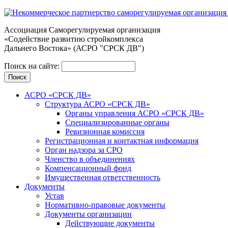
Ассоциация Cаморегулируемая организация
«Содействие развитию стройкомплекса
Дальнего Востока» (АСРО "СРСК ДВ")
Поиск на сайте:
АСРО «СРСК ДВ»
Структура АСРО «СРСК ДВ»
Органы управления АСРО «СРСК ДВ»
Специализированные органы
Ревизионная комиссия
Регистрационная и контактная информация
Орган надзора за СРО
Членство в объединениях
Компенсационный фонд
Имущественная ответственность
Документы
Устав
Нормативно-правовые документы
Документы организации
Действующие документы