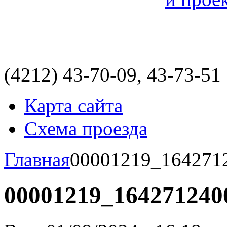
(4212)
43-70-09, 43-73-51
Карта сайта
Схема проезда
Главная
00001219_164271
00001219_164271240