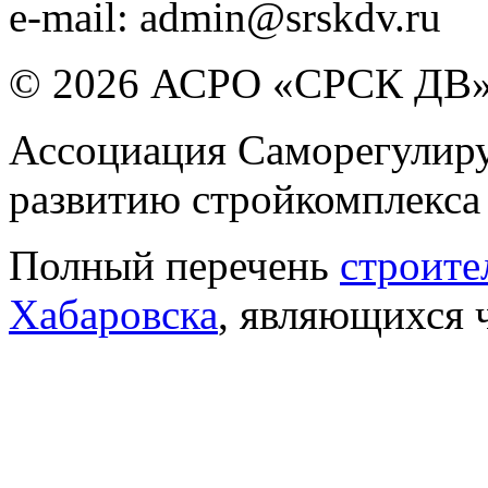
e-mail:
admin@srskdv.ru
© 2026 АСРО «СРСК ДВ
Ассоциация Саморегулиру
развитию стройкомплекса
Полный перечень
строите
Хабаровска
, являющихся