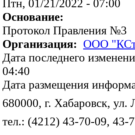
Птн, 01/21/2022 - 07:00
Основание:
Протокол Правления №3
Организация:
ООО "КСт
Дата последнего изменен
04:40
Дата размещения информ
680000
, г.
Хабаровск
,
ул. 
тел.:
(4212) 43-70-09
,
43-7