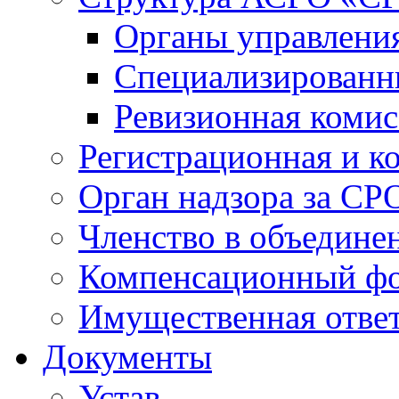
Органы управлен
Специализированн
Ревизионная комис
Регистрационная и к
Орган надзора за СР
Членство в объедине
Компенсационный ф
Имущественная ответ
Документы
Устав