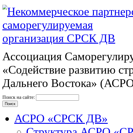
Ассоциация Cаморегулиру
«Содействие развитию ст
Дальнего Востока» (АСР
Поиск на сайте:
АСРО «СРСК ДВ»
Структура АСРО «С