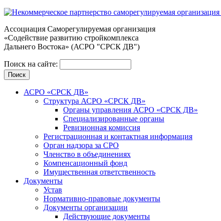
Ассоциация Cаморегулируемая организация
«Содействие развитию стройкомплекса
Дальнего Востока» (АСРО "СРСК ДВ")
Поиск на сайте:
АСРО «СРСК ДВ»
Структура АСРО «СРСК ДВ»
Органы управления АСРО «СРСК ДВ»
Специализированные органы
Ревизионная комиссия
Регистрационная и контактная информация
Орган надзора за СРО
Членство в объединениях
Компенсационный фонд
Имущественная ответственность
Документы
Устав
Нормативно-правовые документы
Документы организации
Действующие документы