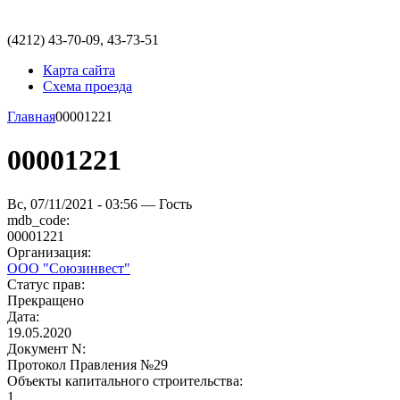
(4212)
43-70-09, 43-73-51
Карта сайта
Схема проезда
Главная
00001221
00001221
Вс, 07/11/2021 - 03:56 — Гость
mdb_code:
00001221
Организация:
ООО "Союзинвест"
Статус прав:
Прекращено
Дата:
19.05.2020
Документ N:
Протокол Правления №29
Объекты капитального строительства:
1