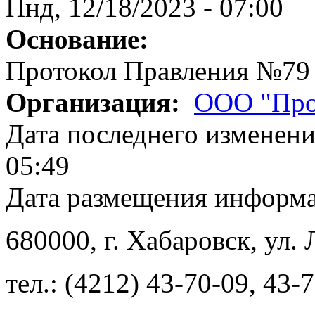
Пнд, 12/18/2023 - 07:00
Основание:
Протокол Правления №79
Организация:
ООО "Про
Дата последнего изменен
05:49
Дата размещения информ
680000
, г.
Хабаровск
,
ул. 
тел.:
(4212) 43-70-09
,
43-7