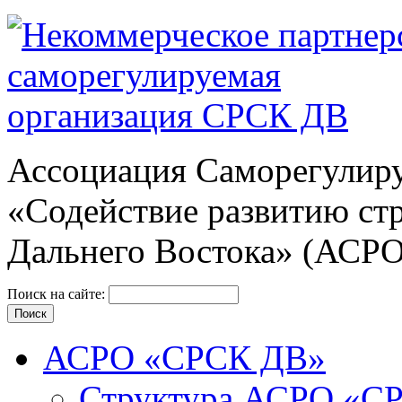
Ассоциация Cаморегулиру
«Содействие развитию ст
Дальнего Востока» (АСР
Поиск на сайте:
АСРО «СРСК ДВ»
Структура АСРО «С