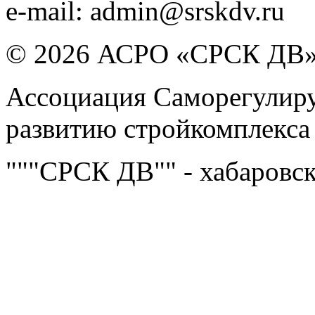
e-mail:
admin@srskdv.ru
© 2026 АСРО «СРСК ДВ
Ассоциация Саморегулиру
развитию стройкомплекса
"""СРСК ДВ"" - хабаровс