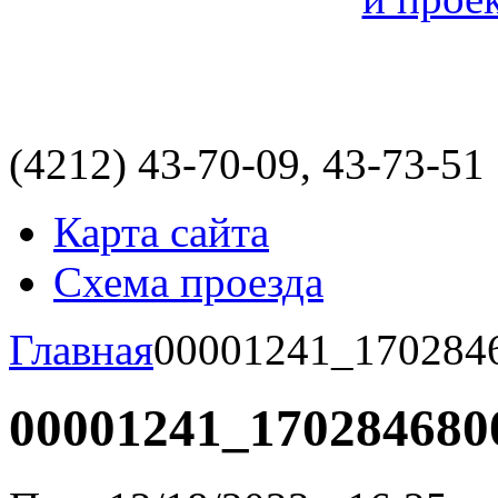
(4212)
43-70-09, 43-73-51
Карта сайта
Схема проезда
Главная
00001241_170284
00001241_170284680