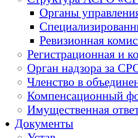
Органы управлен
Специализированн
Ревизионная комис
Регистрационная и к
Орган надзора за СР
Членство в объедине
Компенсационный ф
Имущественная ответ
Документы
Устав