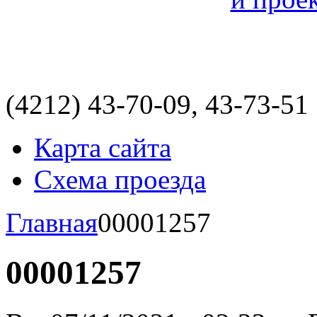
(4212)
43-70-09, 43-73-51
Карта сайта
Схема проезда
Главная
00001257
00001257