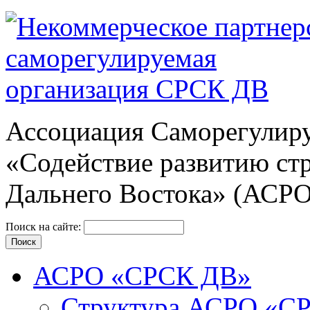
Ассоциация Cаморегулиру
«Содействие развитию ст
Дальнего Востока» (АСР
Поиск на сайте:
АСРО «СРСК ДВ»
Структура АСРО «С