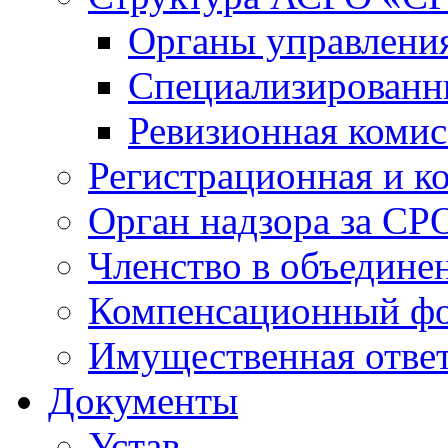
Органы управлен
Специализированн
Ревизионная комис
Регистрационная и к
Орган надзора за СР
Членство в объедине
Компенсационный ф
Имущественная ответ
Документы
Устав