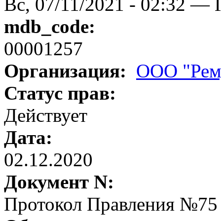
Вс, 07/11/2021 - 02:32 — 
mdb_code:
00001257
Организация:
ООО "Рем
Статус прав:
Действует
Дата:
02.12.2020
Документ N:
Протокол Правления №75