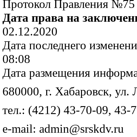
Протокол Правления №75
Дата права на заключен
02.12.2020
Дата последнего изменен
08:08
Дата размещения информ
680000
, г.
Хабаровск
,
ул. 
тел.:
(4212) 43-70-09
,
43-7
e-mail:
admin@srskdv.ru