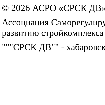
© 2026 АСРО «СРСК ДВ
Ассоциация Саморегулиру
развитию стройкомплекса
"""СРСК ДВ"" - хабаровс