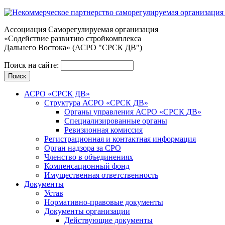
Ассоциация Cаморегулируемая организация
«Содействие развитию стройкомплекса
Дальнего Востока» (АСРО "СРСК ДВ")
Поиск на сайте:
АСРО «СРСК ДВ»
Структура АСРО «СРСК ДВ»
Органы управления АСРО «СРСК ДВ»
Специализированные органы
Ревизионная комиссия
Регистрационная и контактная информация
Орган надзора за СРО
Членство в объединениях
Компенсационный фонд
Имущественная ответственность
Документы
Устав
Нормативно-правовые документы
Документы организации
Действующие документы