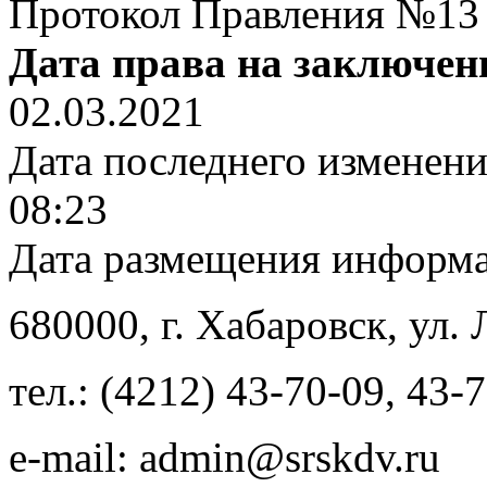
Протокол Правления №13
Дата права на заключен
02.03.2021
Дата последнего изменен
08:23
Дата размещения информ
680000
, г.
Хабаровск
,
ул. 
тел.:
(4212) 43-70-09
,
43-7
e-mail:
admin@srskdv.ru