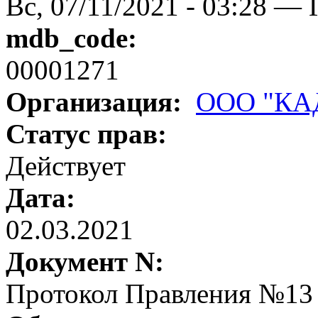
Вс, 07/11/2021 - 03:28 — 
mdb_code:
00001271
Организация:
ООО "К
Статус прав:
Действует
Дата:
02.03.2021
Документ N:
Протокол Правления №13