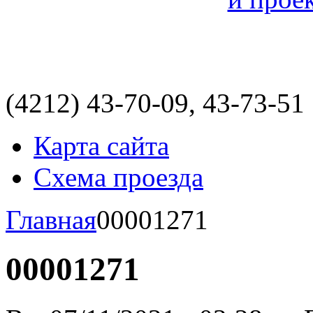
(4212)
43-70-09, 43-73-51
Карта сайта
Схема проезда
Главная
00001271
00001271