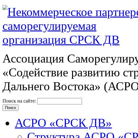
Ассоциация Cаморегулиру
«Содействие развитию ст
Дальнего Востока» (АСР
Поиск на сайте:
АСРО «СРСК ДВ»
Структура АСРО «С