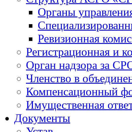
Органы управлен
Специализированн
Ревизионная комис
Регистрационная и к
Орган надзора за СР
Членство в объедине
Компенсационный ф
Имущественная ответ
Документы
Устав