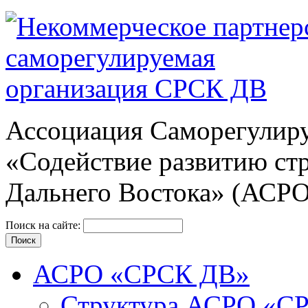
Ассоциация Cаморегулиру
«Содействие развитию ст
Дальнего Востока» (АСР
Поиск на сайте:
АСРО «СРСК ДВ»
Структура АСРО «С