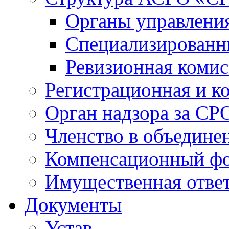
Органы управлен
Специализированн
Ревизионная комис
Регистрационная и к
Орган надзора за СР
Членство в объедине
Компенсационный ф
Имущественная ответ
Документы
Устав