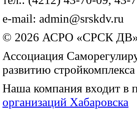
e-mail:
admin@srskdv.ru
© 2026 АСРО «СРСК ДВ
Ассоциация Саморегулиру
развитию стройкомплекса
Наша компания входит в 
организаций Хабаровска