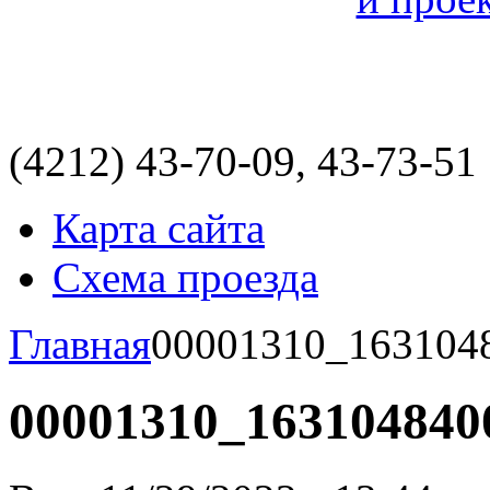
(4212)
43-70-09, 43-73-51
Карта сайта
Схема проезда
Главная
00001310_163104
00001310_163104840