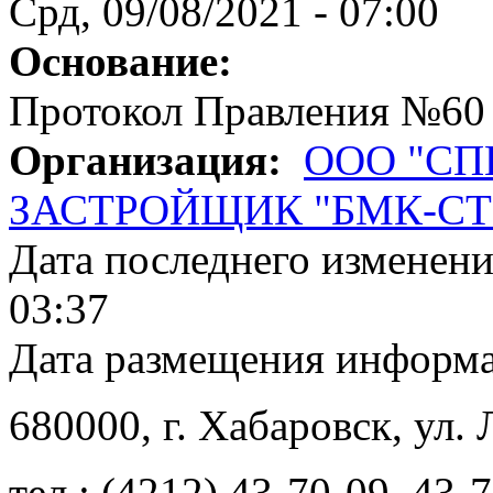
Срд, 09/08/2021 - 07:00
Основание:
Протокол Правления №60
Организация:
ООО "С
ЗАСТРОЙЩИК "БМК-СТ
Дата последнего изменен
03:37
Дата размещения информ
680000
, г.
Хабаровск
,
ул. 
тел.:
(4212) 43-70-09
,
43-7