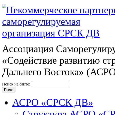
Ассоциация Cаморегулиру
«Содействие развитию ст
Дальнего Востока» (АСР
Поиск на сайте:
АСРО «СРСК ДВ»
Структура АСРО «С