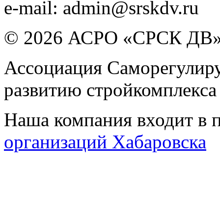
e-mail:
admin@srskdv.ru
© 2026 АСРО «СРСК ДВ
Ассоциация Саморегулиру
развитию стройкомплекса
Наша компания входит в 
организаций Хабаровска