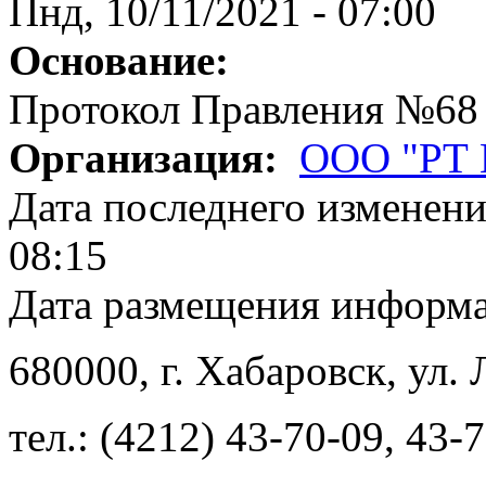
Пнд, 10/11/2021 - 07:00
Основание:
Протокол Правления №68
Организация:
ООО "РТ
Дата последнего изменен
08:15
Дата размещения информ
680000
, г.
Хабаровск
,
ул. 
тел.:
(4212) 43-70-09
,
43-7