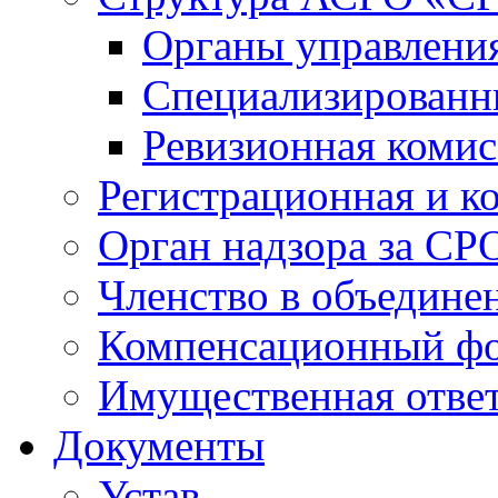
Органы управлен
Специализированн
Ревизионная комис
Регистрационная и к
Орган надзора за СР
Членство в объедине
Компенсационный ф
Имущественная ответ
Документы
Устав