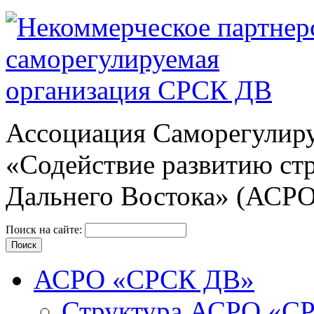
Ассоциация Cаморегулиру
«Содействие развитию ст
Дальнего Востока» (АСР
Поиск на сайте:
АСРО «СРСК ДВ»
Структура АСРО «С