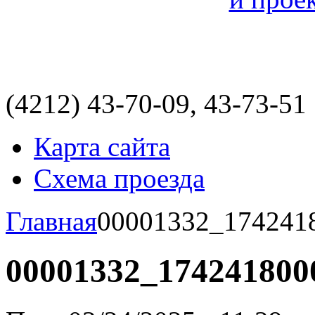
(4212)
43-70-09, 43-73-51
Карта сайта
Схема проезда
Главная
00001332_174241
00001332_174241800