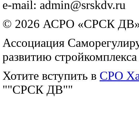
e-mail:
admin@srskdv.ru
© 2026 АСРО «СРСК ДВ
Ассоциация Саморегулиру
развитию стройкомплекса
Хотите вступить в
СРО Ха
""СРСК ДВ""