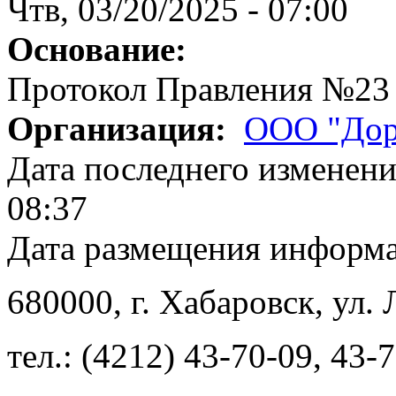
Чтв, 03/20/2025 - 07:00
Основание:
Протокол Правления №23
Организация:
ООО "Дор
Дата последнего изменен
08:37
Дата размещения информ
680000
, г.
Хабаровск
,
ул. 
тел.:
(4212) 43-70-09
,
43-7