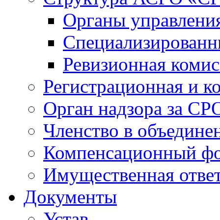
Органы управлен
Специализированн
Ревизионная комис
Регистрационная и к
Орган надзора за СР
Членство в объедине
Компенсационный ф
Имущественная ответ
Документы
Устав