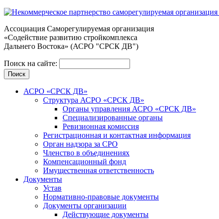
Ассоциация Cаморегулируемая организация
«Содействие развитию стройкомплекса
Дальнего Востока» (АСРО "СРСК ДВ")
Поиск на сайте:
АСРО «СРСК ДВ»
Структура АСРО «СРСК ДВ»
Органы управления АСРО «СРСК ДВ»
Специализированные органы
Ревизионная комиссия
Регистрационная и контактная информация
Орган надзора за СРО
Членство в объединениях
Компенсационный фонд
Имущественная ответственность
Документы
Устав
Нормативно-правовые документы
Документы организации
Действующие документы