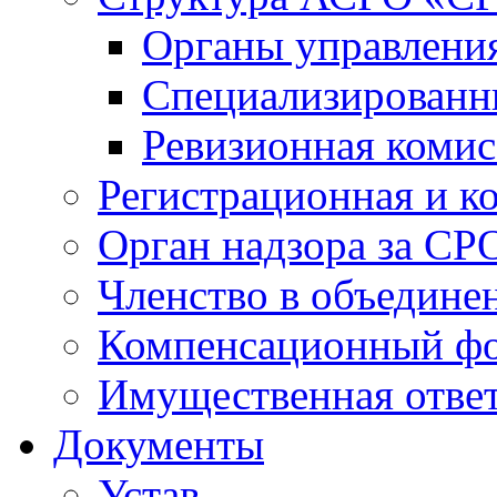
Органы управлен
Специализированн
Ревизионная комис
Регистрационная и к
Орган надзора за СР
Членство в объедине
Компенсационный ф
Имущественная ответ
Документы
Устав