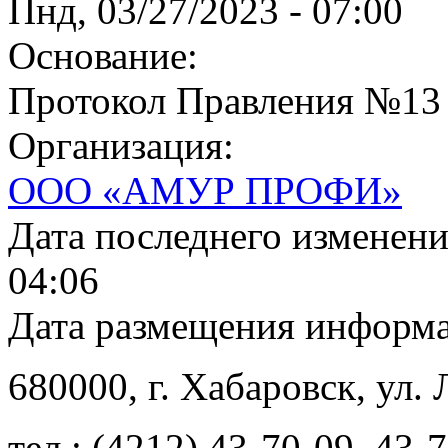
Пнд, 03/27/2023 - 07:00
Основание:
Протокол Правления №13
Организация:
ООО «АМУР ПРОФИ»
Дата последнего изменен
04:06
Дата размещения информ
680000
, г.
Хабаровск
,
ул. 
тел.:
(4212) 43-70-09
,
43-7