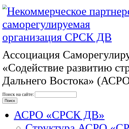
Ассоциация Cаморегулиру
«Содействие развитию ст
Дальнего Востока» (АСР
Поиск на сайте:
АСРО «СРСК ДВ»
Структура АСРО «С