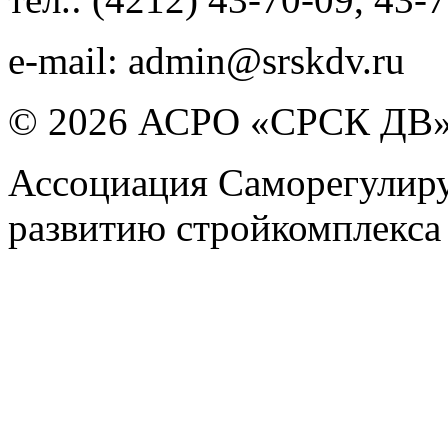
e-mail:
admin@srskdv.ru
© 2026 АСРО «СРСК ДВ
Ассоциация Саморегулиру
развитию стройкомплекса