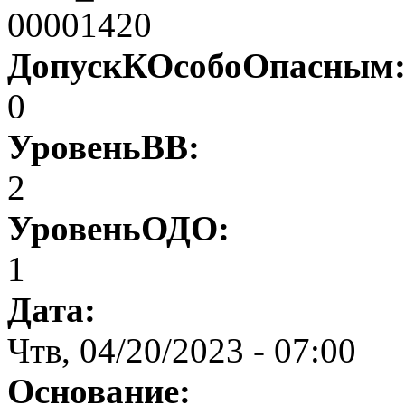
00001420
ДопускКОсобоОпасным
0
УровеньВВ:
2
УровеньОДО:
1
Дата:
Чтв, 04/20/2023 - 07:00
Основание: