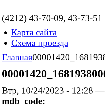
(4212)
43-70-09, 43-73-51
Карта сайта
Схема проезда
Главная
00001420_168193
00001420_168193800
Втр, 10/24/2023 - 12:28 —
mdb_code: