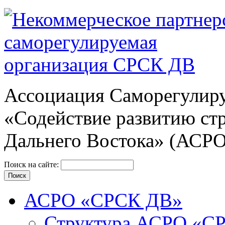
Ассоциация Cаморегулиру
«Содействие развитию ст
Дальнего Востока» (АСР
Поиск на сайте:
АСРО «СРСК ДВ»
Структура АСРО «С