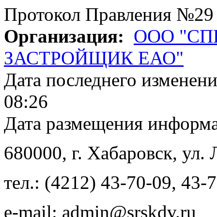
Протокол Правления №29
Организация:
ООО "С
ЗАСТРОЙЩИК ЕАО"
Дата последнего изменен
08:26
Дата размещения информ
680000
, г.
Хабаровск
,
ул. 
тел.:
(4212) 43-70-09
,
43-7
e-mail:
admin@srskdv.ru