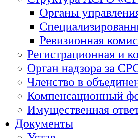
Органы управлен
Специализированн
Ревизионная комис
Регистрационная и к
Орган надзора за СР
Членство в объедине
Компенсационный ф
Имущественная ответ
Документы
Устав