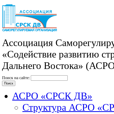
Ассоциация Cаморегулиру
«Содействие развитию ст
Дальнего Востока» (АСР
Поиск на сайте:
АСРО «СРСК ДВ»
Структура АСРО «С