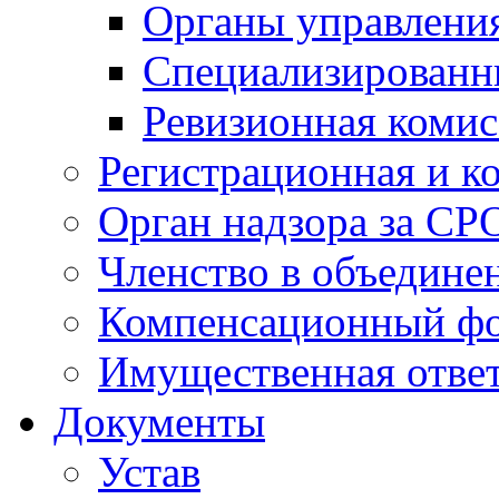
Органы управлен
Специализированн
Ревизионная комис
Регистрационная и к
Орган надзора за СР
Членство в объедине
Компенсационный ф
Имущественная ответ
Документы
Устав