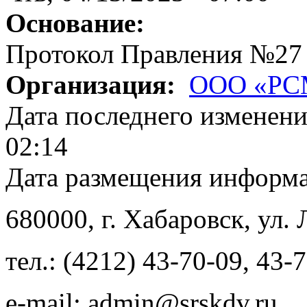
Основание:
Протокол Правления №27
Организация:
ООО «РС
Дата последнего изменен
02:14
Дата размещения информ
680000
, г.
Хабаровск
,
ул. 
тел.:
(4212) 43-70-09
,
43-7
e-mail:
admin@srskdv.ru