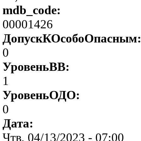
mdb_code:
00001426
ДопускКОсобоОпасным
0
УровеньВВ:
1
УровеньОДО:
0
Дата:
Чтв, 04/13/2023 - 07:00