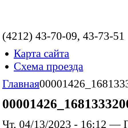
(4212)
43-70-09, 43-73-51
Карта сайта
Схема проезда
Главная
00001426_168133
00001426_168133320
Чт, 04/13/2023 - 16:12 — 