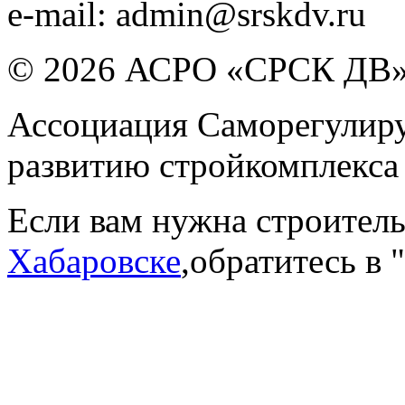
e-mail:
admin@srskdv.ru
© 2026 АСРО «СРСК ДВ
Ассоциация Саморегулиру
развитию стройкомплекса
Если вам нужна строител
Хабаровске
,обратитесь в