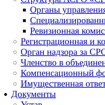
Органы управлен
Специализированн
Ревизионная комис
Регистрационная и к
Орган надзора за СР
Членство в объедине
Компенсационный ф
Имущественная ответ
Документы
Устав