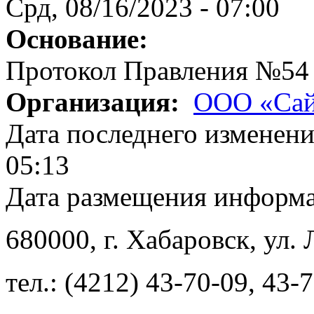
Срд, 08/16/2023 - 07:00
Основание:
Протокол Правления №54
Организация:
ООО «Сай
Дата последнего изменен
05:13
Дата размещения информ
680000
, г.
Хабаровск
,
ул. 
тел.:
(4212) 43-70-09
,
43-7