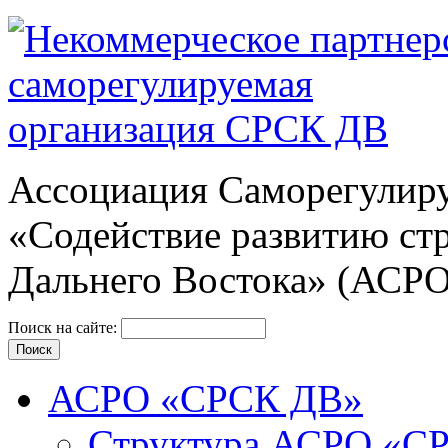
Ассоциация Cаморегулиру
«Содействие развитию ст
Дальнего Востока» (АСР
Поиск на сайте:
АСРО «СРСК ДВ»
Структура АСРО «С