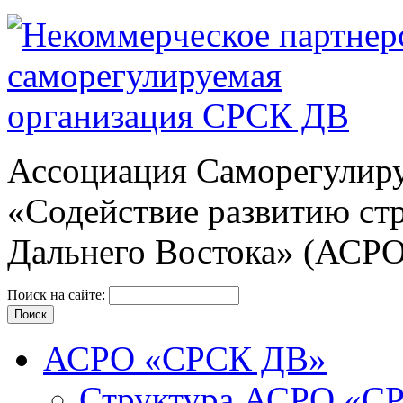
Ассоциация Cаморегулиру
«Содействие развитию ст
Дальнего Востока» (АСР
Поиск на сайте:
АСРО «СРСК ДВ»
Структура АСРО «С