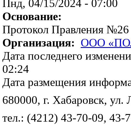
Пнд, 04/15/2024 - 07:00
Основание:
Протокол Правления №26
Организация:
ООО «ПО
Дата последнего изменен
02:24
Дата размещения информ
680000
, г.
Хабаровск
,
ул. 
тел.:
(4212) 43-70-09
,
43-7