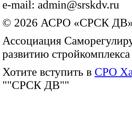
e-mail:
admin@srskdv.ru
© 2026 АСРО «СРСК ДВ
Ассоциация Саморегулиру
развитию стройкомплекса
Хотите вступить в
СРО Ха
""СРСК ДВ""