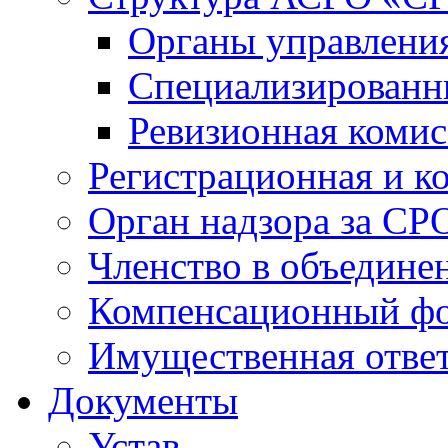
Органы управлен
Специализированн
Ревизионная комис
Регистрационная и к
Орган надзора за СР
Членство в объедине
Компенсационный ф
Имущественная ответ
Документы
Устав