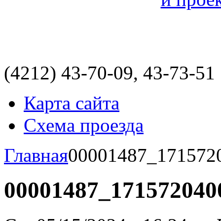
(4212)
43-70-09, 43-73-51
Карта сайта
Схема проезда
Главная
00001487_171572
00001487_171572040