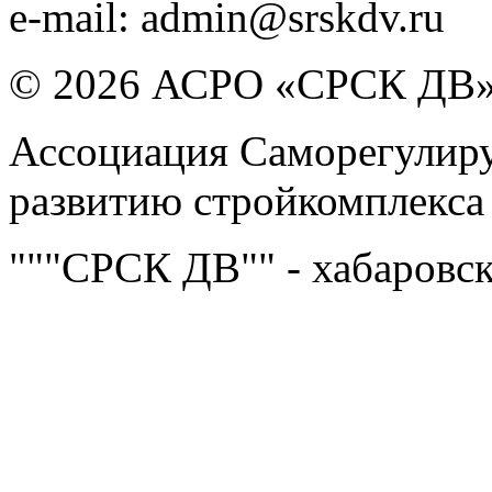
e-mail:
admin@srskdv.ru
© 2026 АСРО «СРСК ДВ
Ассоциация Саморегулиру
развитию стройкомплекса
"""СРСК ДВ"" - хабаровс