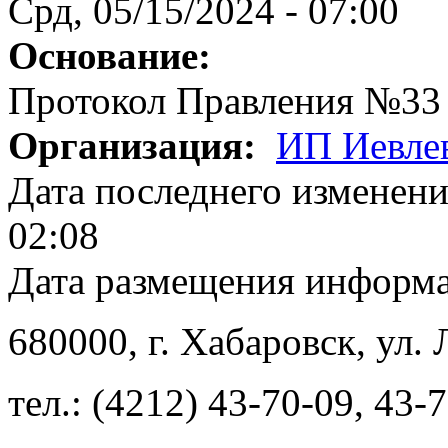
Срд, 05/15/2024 - 07:00
Основание:
Протокол Правления №33
Организация:
ИП Иевлев
Дата последнего изменен
02:08
Дата размещения информ
680000
, г.
Хабаровск
,
ул. 
тел.:
(4212) 43-70-09
,
43-7