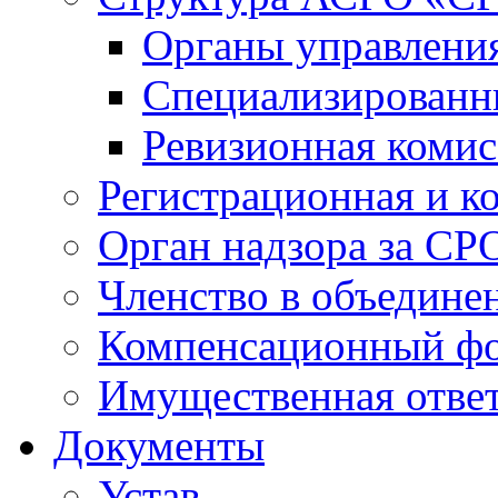
Органы управлен
Специализированн
Ревизионная комис
Регистрационная и к
Орган надзора за СР
Членство в объедине
Компенсационный ф
Имущественная ответ
Документы
Устав