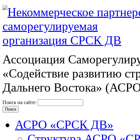
Ассоциация Cаморегулиру
«Содействие развитию ст
Дальнего Востока» (АСР
Поиск на сайте:
АСРО «СРСК ДВ»
Структура АСРО «С