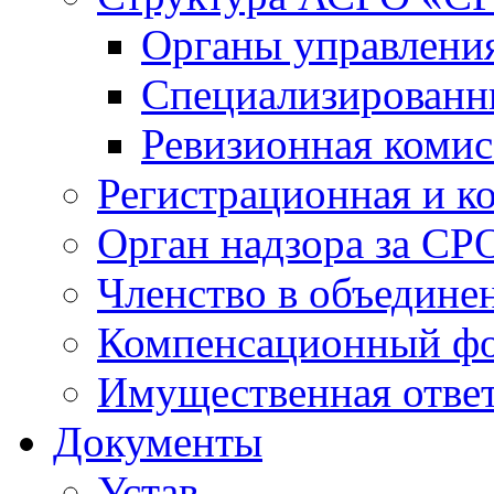
Органы управлен
Специализированн
Ревизионная комис
Регистрационная и к
Орган надзора за СР
Членство в объедине
Компенсационный ф
Имущественная ответ
Документы
Устав