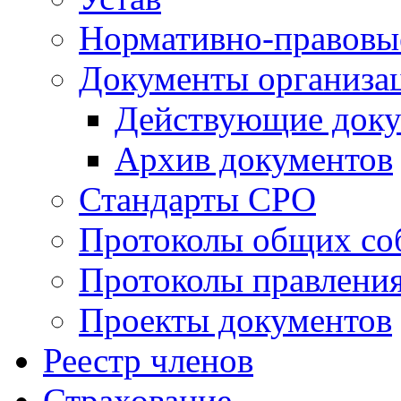
Нормативно-правовы
Документы организа
Действующие док
Архив документов
Стандарты СРО
Протоколы общих со
Протоколы правлени
Проекты документов
Реестр членов
Страхование