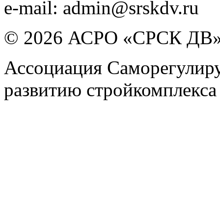
e-mail:
admin@srskdv.ru
© 2026 АСРО «СРСК ДВ
Ассоциация Саморегулиру
развитию стройкомплекса