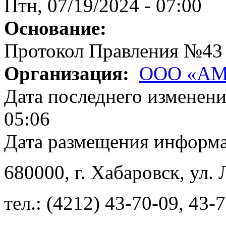
Птн, 07/19/2024 - 07:00
Основание:
Протокол Правления №43
Организация:
ООО «А
Дата последнего изменен
05:06
Дата размещения информ
680000
, г.
Хабаровск
,
ул. 
тел.:
(4212) 43-70-09
,
43-7