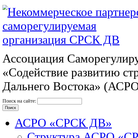
Ассоциация Cаморегулиру
«Содействие развитию ст
Дальнего Востока» (АСР
Поиск на сайте:
АСРО «СРСК ДВ»
Структура АСРО «С