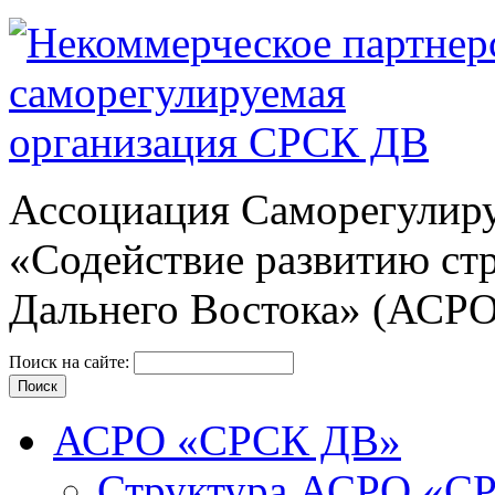
Ассоциация Cаморегулиру
«Содействие развитию ст
Дальнего Востока» (АСР
Поиск на сайте:
АСРО «СРСК ДВ»
Структура АСРО «С