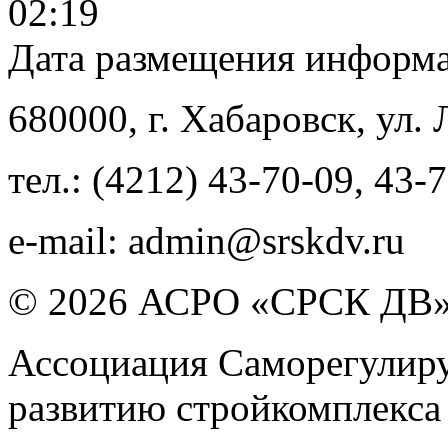
02:19
Дата размещения информ
680000
, г.
Хабаровск
,
ул. 
тел.:
(4212) 43-70-09
,
43-7
e-mail:
admin@srskdv.ru
© 2026 АСРО «СРСК ДВ
Ассоциация Саморегулиру
развитию стройкомплекса