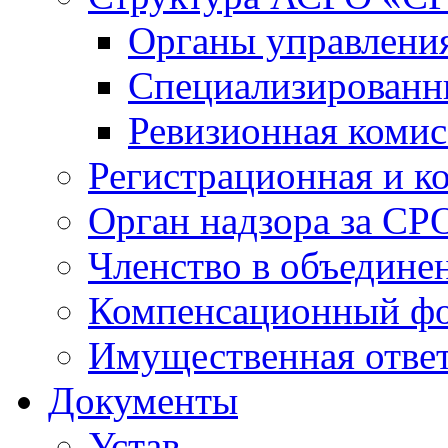
Органы управлен
Специализированн
Ревизионная комис
Регистрационная и к
Орган надзора за СР
Членство в объедине
Компенсационный ф
Имущественная ответ
Документы
Устав