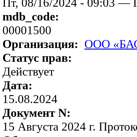
Пт, 08/16/2024 - 09:03 — 
mdb_code:
00001500
Организация:
ООО «БА
Статус прав:
Действует
Дата:
15.08.2024
Документ N:
15 Августа 2024 г. Прото