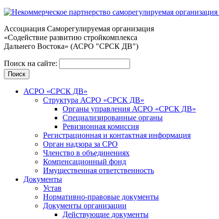
Ассоциация Cаморегулируемая организация
«Содействие развитию стройкомплекса
Дальнего Востока» (АСРО "СРСК ДВ")
Поиск на сайте:
АСРО «СРСК ДВ»
Структура АСРО «СРСК ДВ»
Органы управления АСРО «СРСК ДВ»
Специализированные органы
Ревизионная комиссия
Регистрационная и контактная информация
Орган надзора за СРО
Членство в объединениях
Компенсационный фонд
Имущественная ответственность
Документы
Устав
Нормативно-правовые документы
Документы организации
Действующие документы