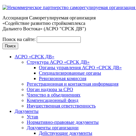
Ассоциация Cаморегулируемая организация
«Содействие развитию стройкомплекса
Дальнего Востока» (АСРО "СРСК ДВ")
Поиск на сайте:
АСРО «СРСК ДВ»
Структура АСРО «СРСК ДВ»
Органы управления АСРО «СРСК ДВ»
Специализированные органы
Ревизионная комиссия
Регистрационная и контактная информация
Орган надзора за СРО
Членство в объединениях
Компенсационный фонд
Имущественная ответственность
Документы
Устав
Нормативно-правовые документы
Документы организации
Действующие документы