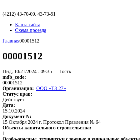
(4212)
43-70-09, 43-73-51
Карта сайта
Схема проезда
Главная
00001512
00001512
Пнд, 10/21/2024 - 09:35 — Гость
mdb_code:
00001512
Организация:
ООО «ТЗ-27»
Статус прав:
Действует
Дата:
15.10.2024
Документ N:
15 Октября 2024 г. Протокол Правления № 64
Объекты капитального строительства:
1
Особо-опасные, технически сложные и уникальные объект