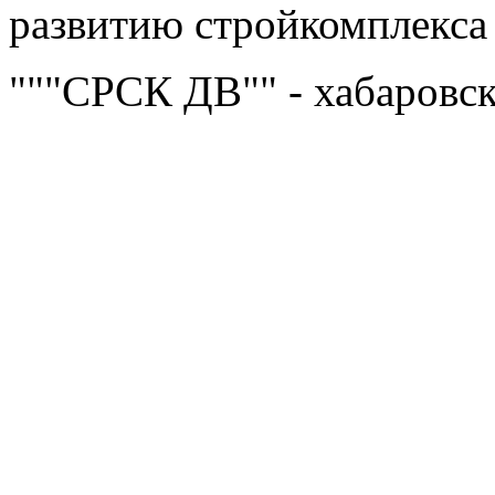
развитию стройкомплекса
"""СРСК ДВ"" - хабаровс