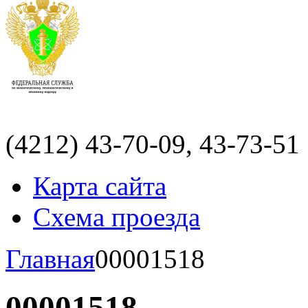
(4212)
43-70-09, 43-73-51
Карта сайта
Схема проезда
Главная
00001518
00001518