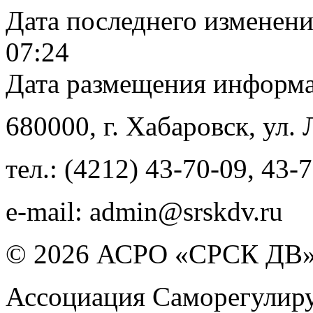
Дата последнего изменен
07:24
Дата размещения информ
680000
, г.
Хабаровск
,
ул. 
тел.:
(4212) 43-70-09
,
43-7
e-mail:
admin@srskdv.ru
© 2026 АСРО «СРСК ДВ
Ассоциация Саморегулиру