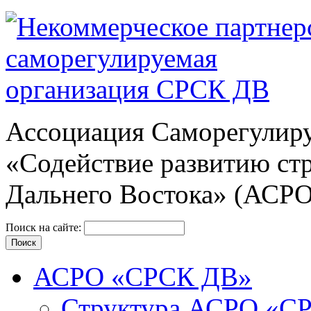
Ассоциация Cаморегулиру
«Содействие развитию ст
Дальнего Востока» (АСР
Поиск на сайте:
АСРО «СРСК ДВ»
Структура АСРО «С