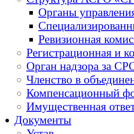
Органы управлен
Специализированн
Ревизионная комис
Регистрационная и к
Орган надзора за СР
Членство в объедине
Компенсационный ф
Имущественная ответ
Документы
Устав