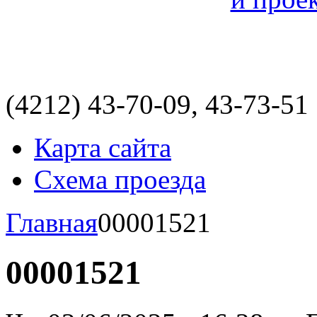
(4212)
43-70-09, 43-73-51
Карта сайта
Схема проезда
Главная
00001521
00001521