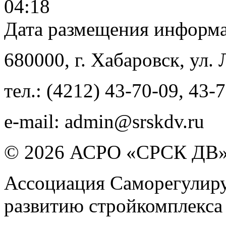
04:18
Дата размещения информ
680000
, г.
Хабаровск
,
ул. 
тел.:
(4212) 43-70-09
,
43-7
e-mail:
admin@srskdv.ru
© 2026 АСРО «СРСК ДВ
Ассоциация Саморегулиру
развитию стройкомплекса