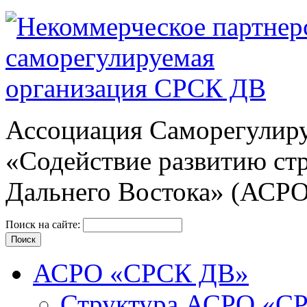
Ассоциация Cаморегулиру
«Содействие развитию ст
Дальнего Востока» (АСР
Поиск на сайте:
АСРО «СРСК ДВ»
Структура АСРО «С