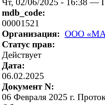
Чт, 02/06/2025 - 16:38 — 
mdb_code:
00001521
Организация:
ООО «М
Статус прав:
Действует
Дата:
06.02.2025
Документ N:
06 Февраля 2025 г. Прото