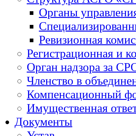
Органы управлен
Специализированн
Ревизионная комис
Регистрационная и к
Орган надзора за СР
Членство в объедине
Компенсационный ф
Имущественная ответ
Документы
Устав