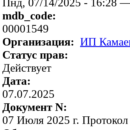
Пнд, 07/14/2025 - 16:28 
mdb_code:
00001549
Организация:
ИП Камае
Статус прав:
Действует
Дата:
07.07.2025
Документ N:
07 Июля 2025 г. Протоко