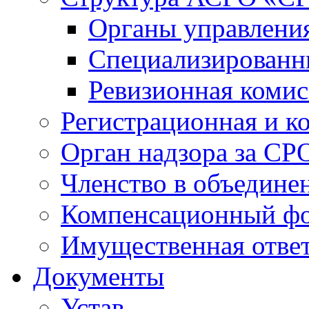
Органы управлен
Специализированн
Ревизионная комис
Регистрационная и к
Орган надзора за СР
Членство в объедине
Компенсационный ф
Имущественная ответ
Документы
Устав