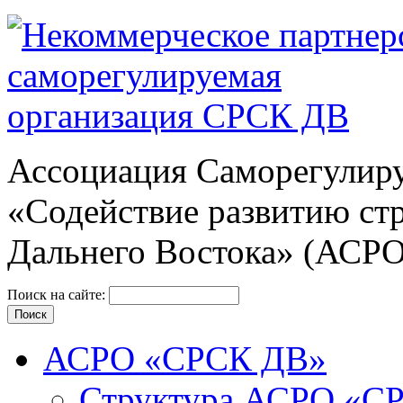
Ассоциация Cаморегулиру
«Содействие развитию ст
Дальнего Востока» (АСР
Поиск на сайте:
АСРО «СРСК ДВ»
Структура АСРО «С