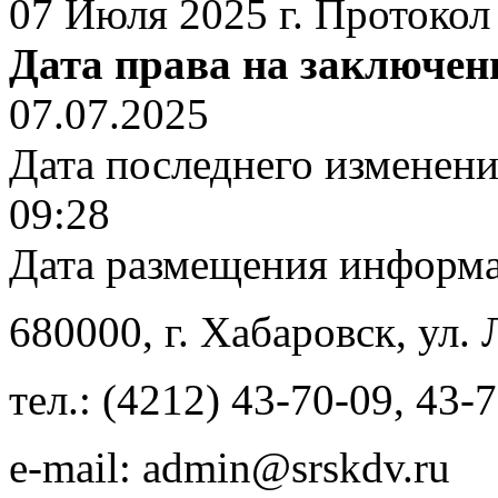
07 Июля 2025 г. Протоко
Дата права на заключен
07.07.2025
Дата последнего изменен
09:28
Дата размещения информ
680000
, г.
Хабаровск
,
ул. 
тел.:
(4212) 43-70-09
,
43-7
e-mail:
admin@srskdv.ru