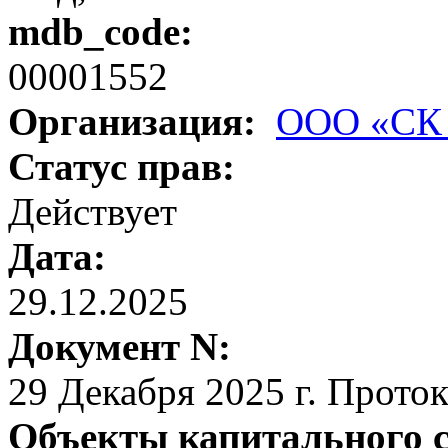
mdb_code:
00001552
Организация:
ООО «СК
Статус прав:
Действует
Дата:
29.12.2025
Документ N:
29 Декабря 2025 г. Прото
Объекты капитального 