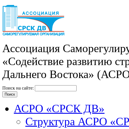
Ассоциация Cаморегулиру
«Содействие развитию ст
Дальнего Востока» (АСР
Поиск на сайте:
АСРО «СРСК ДВ»
Структура АСРО «С