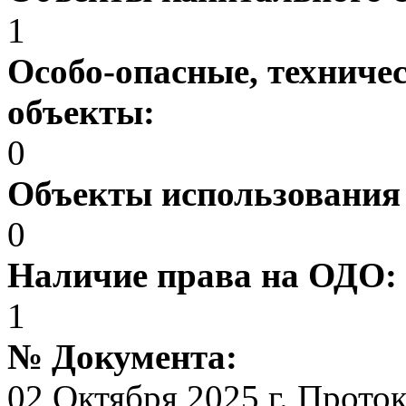
1
Особо-опасные, техниче
объекты:
0
Объекты использования
0
Наличие права на ОДО:
1
№ Документа:
02 Октября 2025 г. Прото