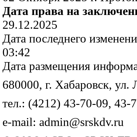
Дата права на заключен
29.12.2025
Дата последнего изменен
03:42
Дата размещения информ
680000
, г.
Хабаровск
,
ул. 
тел.:
(4212) 43-70-09
,
43-7
e-mail:
admin@srskdv.ru