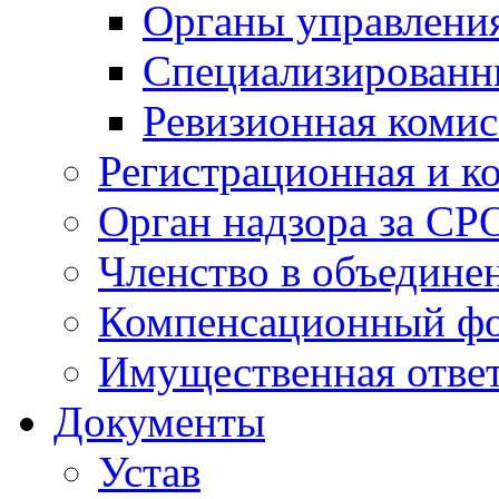
Органы управлен
Специализированн
Ревизионная комис
Регистрационная и к
Орган надзора за СР
Членство в объедине
Компенсационный ф
Имущественная ответ
Документы
Устав