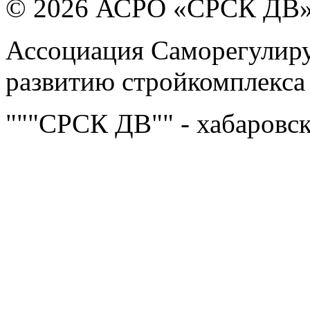
© 2026 АСРО «СРСК ДВ
Ассоциация Саморегулиру
развитию стройкомплекса
"""СРСК ДВ"" - хабаровс