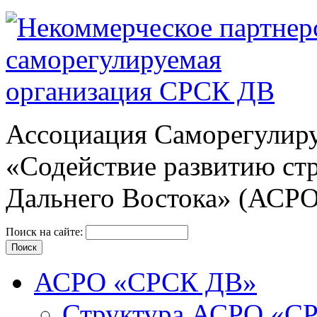
Ассоциация Cаморегулиру
«Содействие развитию ст
Дальнего Востока» (АСР
Поиск на сайте:
АСРО «СРСК ДВ»
Структура АСРО «С