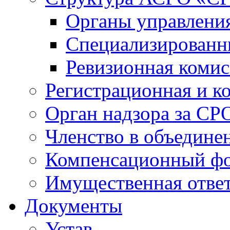
Органы управлен
Специализированн
Ревизионная комис
Регистрационная и к
Орган надзора за СР
Членство в объедине
Компенсационный ф
Имущественная ответ
Документы
Устав