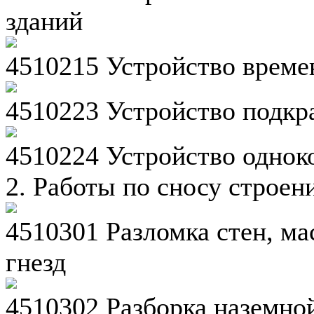
зданий
4510215 Устройство врем
4510223 Устройство подкр
4510224 Устройство однок
2. Работы по сносу строен
4510301 Разломка стен, ма
гнезд
4510302 Разборка наземно