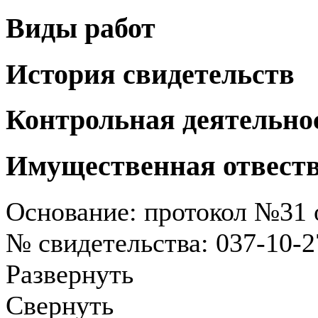
Виды работ
История свидетельств
Контрольная деятельно
Имущественная отвест
Основание: протокол №31 о
№ свидетельства: 037-10-
Развернуть
Свернуть