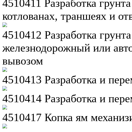
4510411 Разработка грунта
котлованах, траншеях и от
4510412 Разработка грунта
железнодорожный или авт
вывозом
4510413 Разработка и пер
4510414 Разработка и пер
4510417 Копка ям механи