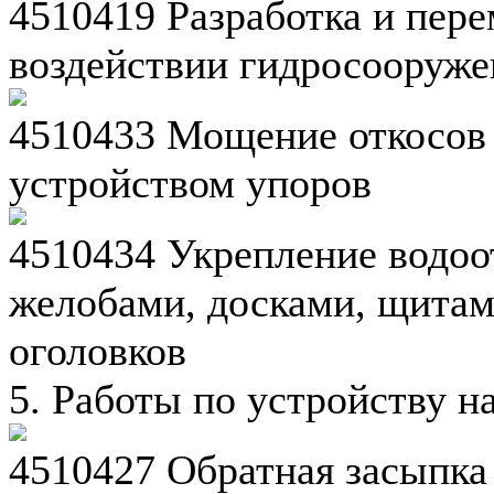
4510419 Разработка и пер
воздействии гидросооруж
4510433 Мощение откосов 
устройством упоров
4510434 Укрепление водоо
желобами, досками, щитам
оголовков
5. Работы по устройству 
4510427 Обратная засыпка