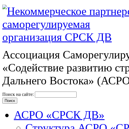
Ассоциация Cаморегулиру
«Содействие развитию ст
Дальнего Востока» (АСР
Поиск на сайте:
АСРО «СРСК ДВ»
Структура АСРО «С