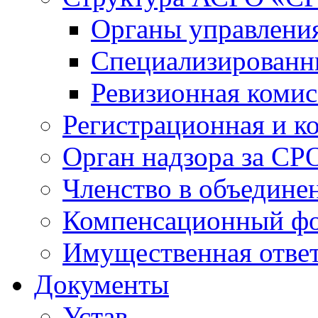
Органы управлен
Специализированн
Ревизионная комис
Регистрационная и к
Орган надзора за СР
Членство в объедине
Компенсационный ф
Имущественная ответ
Документы
Устав