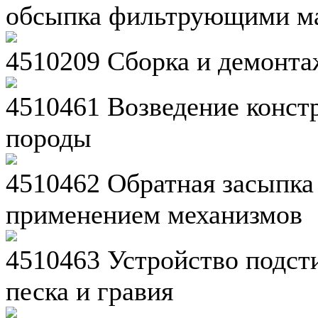
обсыпка фильтрующими м
4510209 Сборка и демонта
4510461 Возведение констр
породы
4510462 Обратная засыпка
применением механизмов
4510463 Устройство подст
песка и гравия