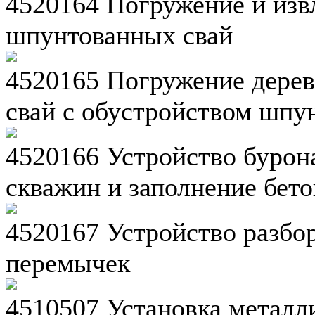
4520164 Погружение и изв
шпунтованных свай
4520165 Погружение дерев
свай с обустройством шпу
4520166 Устройство бурон
скважин и заполнение бет
4520167 Устройство разб
перемычек
4510507 Установка металл