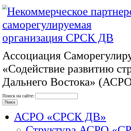
Ассоциация Cаморегулиру
«Содействие развитию ст
Дальнего Востока» (АСР
Поиск на сайте:
АСРО «СРСК ДВ»
Структура АСРО «С