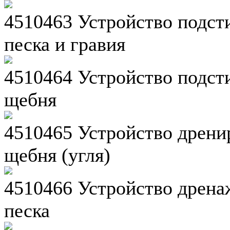
4510463 Устройство подст
песка и гравия
4510464 Устройство подст
щебня
4510465 Устройство дрени
щебня (угля)
4510466 Устройство дрена
песка