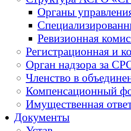
Органы управлен
Специализированн
Ревизионная комис
Регистрационная и к
Орган надзора за СР
Членство в объедине
Компенсационный ф
Имущественная ответ
Документы
Устав