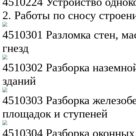
4510224 Устройство однок
2. Работы по сносу строен
4510301 Разломка стен, ма
гнезд
4510302 Разборка наземно
зданий
4510303 Разборка железоб
площадок и ступеней
4510304 Разборка оконных