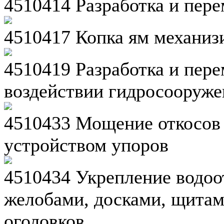
4510414 Разработка и пер
4510417 Копка ям механи
4510419 Разработка и пер
воздействии гидросооруж
4510433 Мощение откосов 
устройством упоров
4510434 Укрепление водоо
желобами, досками, щитам
оголовков