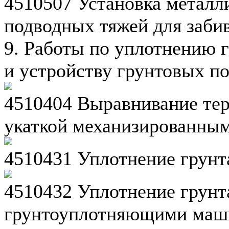
4510507 Установка металл
подводных тяжей для заби
9. Работы по уплотнению г
и устройству грунтовых п
4510404 Выравнивание тер
укаткой механизированны
4510431 Уплотнение грун
4510432 Уплотнение грунт
грунтоуплотняющими маш