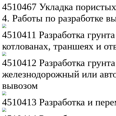
4510467 Укладка пористых
4. Работы по разработке в
4510411 Разработка грунта
котлованах, траншеях и от
4510412 Разработка грунта
железнодорожный или авт
вывозом
4510413 Разработка и пер