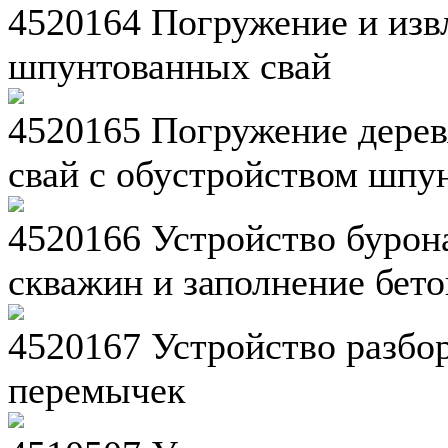
4520164 Погружение и изв
шпунтованных свай
4520165 Погружение дерев
свай с обустройством шпу
4520166 Устройство бурон
скважин и заполнение бет
4520167 Устройство разб
перемычек