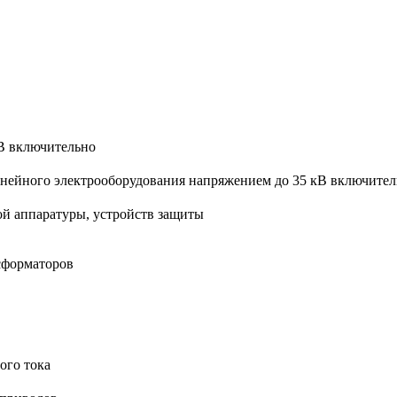
кВ включительно
инейного электрооборудования напряжением до 35 кВ включител
ой аппаратуры, устройств защиты
сформаторов
ого тока