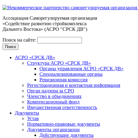
Ассоциация Cаморегулируемая организация
«Содействие развитию стройкомплекса
Дальнего Востока» (АСРО "СРСК ДВ")
Поиск на сайте:
АСРО «СРСК ДВ»
Структура АСРО «СРСК ДВ»
Органы управления АСРО «СРСК ДВ»
Специализированные органы
Ревизионная комиссия
Регистрационная и контактная информация
Орган надзора за СРО
Членство в объединениях
Компенсационный фонд
Имущественная ответственность
Документы
Устав
Нормативно-правовые документы
Документы организации
Действующие документы