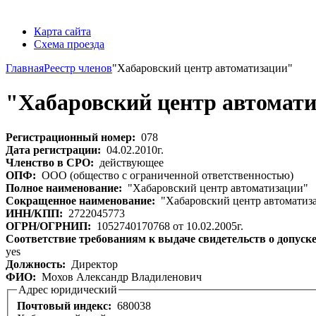
Карта сайта
Схема проезда
Главная
Реестр членов
"Хабаровский центр автоматизации"
"Хабаровский центр автомат
Регистрационный номер:
078
Дата регистрации:
04.02.2010г.
Членство в СРО:
действующее
ОПФ:
ООО (общество с ограниченной ответственностью)
Полное наименование:
"Хабаровский центр автоматизации"
Сокращенное наименование:
"Хабаровский центр автоматиз
ИНН/КПП:
2722045773
ОГРН/ОГРНИП:
1052740170768 от 10.02.2005г.
Соответствие требованиям к выдаче свидетельств о допуск
yes
Должность:
Директор
ФИО:
Мохов Александр Владиленович
Адрес юридический
Почтовый индекс:
680038