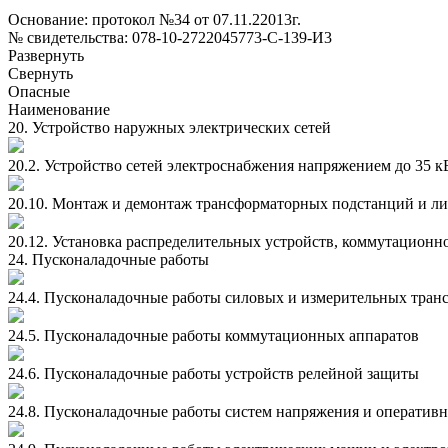
Основание: протокол №34 от 07.11.22013г.
№ свидетельства: 078-10-2722045773-С-139-И3
Развернуть
Свернуть
Опасные
Наименование
20. Устройство наружных электрических сетей
20.2. Устройство сетей электроснабжения напряжением до 35 
20.10. Монтаж и демонтаж трансформаторных подстанций и л
20.12. Установка распределительных устройств, коммутационн
24. Пусконаладочные работы
24.4. Пусконаладочные работы силовых и измерительных тран
24.5. Пусконаладочные работы коммутационных аппаратов
24.6. Пусконаладочные работы устройств релейной защиты
24.8. Пусконаладочные работы систем напряжения и оперативн