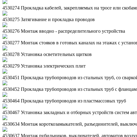
4530274 Прокладка кабелей, закрепляемых на тросе или скобам
4530275 Затягивание и прокладка проводов
4530276 Монтаж вводно - распределительного устройства
4530277 Монтаж стояков в готовых каналах на этажах с устано
4530278 Установка осветительных щитков
4530279 Установка электрических плит
4530451 Прокладка трубопроводов из стальных труб, со сварко
4530452 Прокладка трубопроводов из стальных труб с фланцам
4530464 Прокладка трубопроводов из пластмассовых труб
4530467 Установка закладных и отборных устройств систем ав
4530634 Монтаж короткозамыкателей, разъединителей, выключа
4530637 Монтаж рубильников, выключателей, автоматов возд