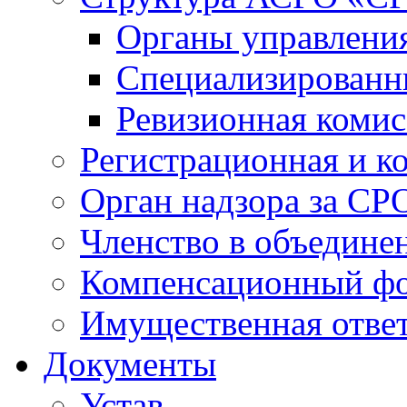
Органы управлен
Специализированн
Ревизионная комис
Регистрационная и к
Орган надзора за СР
Членство в объедине
Компенсационный ф
Имущественная ответ
Документы
Устав