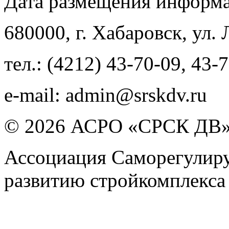
Дата размещения информ
680000
, г.
Хабаровск
,
ул. 
тел.:
(4212) 43-70-09
,
43-7
e-mail:
admin@srskdv.ru
© 2026 АСРО «СРСК ДВ
Ассоциация Саморегулиру
развитию стройкомплекса