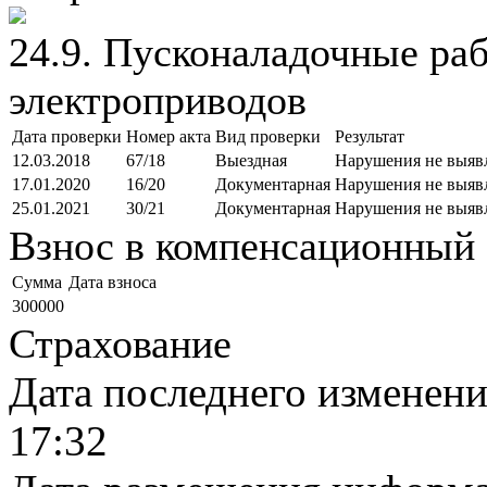
24.9. Пусконаладочные ра
электроприводов
Дата проверки
Номер акта
Вид проверки
Результат
12.03.2018
67/18
Выездная
Нарушения не выяв
17.01.2020
16/20
Документарная
Нарушения не выяв
25.01.2021
30/21
Документарная
Нарушения не выяв
Взнос в компенсационный 
Cумма
Дата взноса
300000
Страхование
Дата последнего изменен
17:32