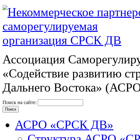
Ассоциация Cаморегулиру
«Содействие развитию ст
Дальнего Востока» (АСР
Поиск на сайте:
АСРО «СРСК ДВ»
Структура АСРО «С