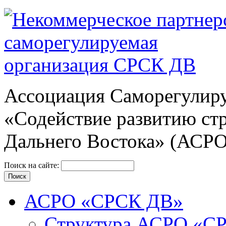
Ассоциация Cаморегулиру
«Содействие развитию ст
Дальнего Востока» (АСР
Поиск на сайте:
АСРО «СРСК ДВ»
Структура АСРО «С