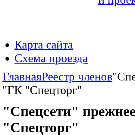
Карта сайта
Схема проезда
Главная
Реестр членов
"Сп
"ГК "Спецторг"
"Спецсети" прежне
"Спецторг"