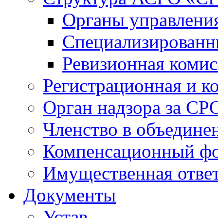
Органы управлен
Специализированн
Ревизионная комис
Регистрационная и к
Орган надзора за СР
Членство в объедине
Компенсационный ф
Имущественная ответ
Документы
Устав