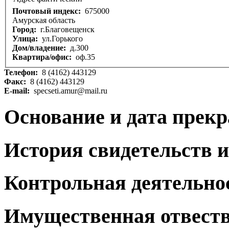
Почтовый индекс:
675000
Амурская область
Город:
г.Благовещенск
Улица:
ул.Горького
Дом/владение:
д.300
Квартира/офис:
оф.35
Телефон:
8 (4162) 443129
Факс:
8 (4162) 443129
E-mail:
specseti.amur@mail.ru
Основание и дата прек
История свидетельств и
Контрольная деятельно
Имущественная отвест