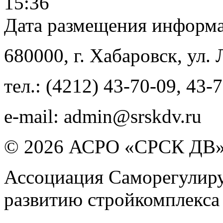
15:36
Дата размещения информ
680000
, г.
Хабаровск
,
ул. 
тел.:
(4212) 43-70-09
,
43-7
e-mail:
admin@srskdv.ru
© 2026 АСРО «СРСК ДВ
Ассоциация Саморегулиру
развитию стройкомплекса