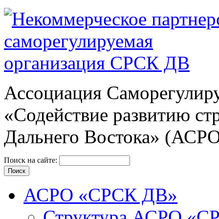
Ассоциация Cаморегулиру
«Содействие развитию ст
Дальнего Востока» (АСР
Поиск на сайте:
АСРО «СРСК ДВ»
Структура АСРО «С