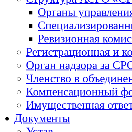
Органы управлен
Специализированн
Ревизионная комис
Регистрационная и к
Орган надзора за СР
Членство в объедине
Компенсационный ф
Имущественная ответ
Документы
Устав