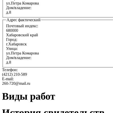
ул.Петра Комарова
Дом/владение:
д.8
Адрес фактический
Почтовый индекс:
680000
Хабаровский край
Город:
г.Хабаровск
Улица:
ул.Петра Комарова
Дом/владение:
д.8
Телефон:
(4212) 210-589
E-mail:
260-720@mail.ru
Виды работ
История свидетельств