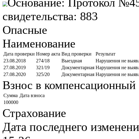
Основание: Протокол №45
свидетельства: 883
Опасные
Наименование
Дата проверки
Номер акта
Вид проверки
Результат
23.08.2018
274/18
Выездная
Нарушения не выяв
27.08.2019
321/19
Документарная
Нарушения не выяв
27.08.2020
325/20
Документарная
Нарушения не выяв
Взнос в компенсационный 
Cумма
Дата взноса
100000
Страхование
Дата последнего изменен