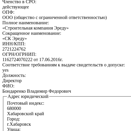
Членство в СРО:
действующее
ОПФ:
ООО (общество с ограниченной ответственностью)
Полное наименование:
«Строительная компания Эреду»
Сокращенное наименование:
«СК Эреду»
ИНН/КПП:
2721224762
ОГРН/ОГРНИП:
1162724070222 от 17.06.2016г.
Соответствие требованиям к выдаче свидетельств о допуске:
yes
Должность:
Директор
ФИО:
Бондаренко Владимир Федорович
Адрес юридический
Почтовый индекс:
680000
Хабаровский край
Город:
г.Хабаровск
Улица: