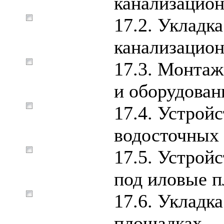
канализацио
17.2. Укладк
канализацио
17.3. Монтаж
и оборудован
17.4. Устрой
водосточных 
17.5. Устрой
под иловые п
17.6. Укладк
площадках