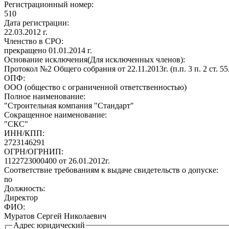
Регистрационный номер:
510
Дата регистрации:
22.03.2012 г.
Членство в СРО:
прекращено 01.01.2014 г.
Основание исключения(Для исключенных членов):
Протокол №2 Общего собрания от 22.11.2013г. (п.п. 3 п. 2 ст. 5
ОПФ:
ООО (общество с ограниченной ответственностью)
Полное наименование:
"Строительная компания "Стандарт"
Сокращенное наименование:
"СКС"
ИНН/КПП:
2723146291
ОГРН/ОГРНИП:
1122723000400 от 26.01.2012г.
Соответствие требованиям к выдаче свидетельств о допуске:
no
Должность:
Директор
ФИО:
Муратов Сергей Николаевич
Адрес юридический