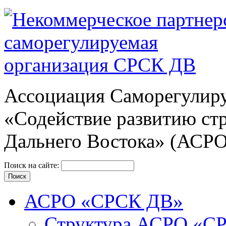
Ассоциация Cаморегулиру
«Содействие развитию ст
Дальнего Востока» (АСР
Поиск на сайте:
АСРО «СРСК ДВ»
Структура АСРО «С