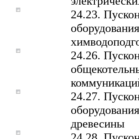
электрически
24.23. Пуско
оборудования
химводоподг
24.26. Пуско
общекотельн
коммуникаци
24.27. Пуско
оборудования
древесины
24.28. Пуск