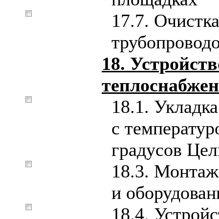
17.7. Очистк
трубопроводо
18. Устройст
теплоснабже
18.1. Укладк
с температур
градусов Цел
18.3. Монтаж
и оборудован
18.4. Устройс