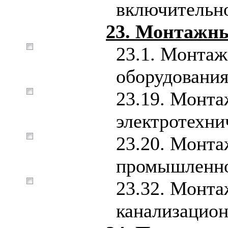
включительн
23. Монтажн
23.1. Монтаж
оборудовани
23.19. Монта
электротехн
23.20. Монта
промышленно
23.32. Монта
канализацио