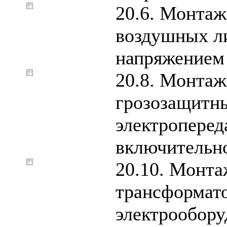
20.6. Монтаж
воздушных л
напряжением 
20.8. Монтаж
грозозащитн
электроперед
включительн
20.10. Монта
трансформат
электрообору