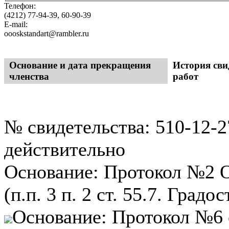
Телефон:
(4212) 77-94-39, 60-90-39
E-mail:
oooskstandart@rambler.ru
Основание и дата прекращения
История сви
членства
работ
№ свидетельства: 510-12-2
действительно
Основание: Протокол №2 О
(п.п. 3 п. 2 ст. 55.7. Град
Основание: Протокол №6 о