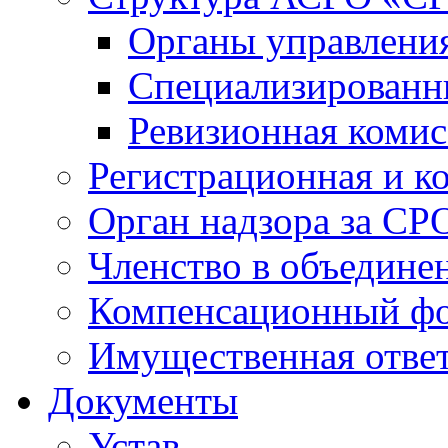
Органы управлен
Специализированн
Ревизионная комис
Регистрационная и к
Орган надзора за СР
Членство в объедине
Компенсационный ф
Имущественная ответ
Документы
Устав