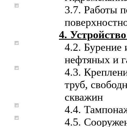
3.7. Работы 
поверхностно
4. Устройств
4.2. Бурение
нефтяных и г
4.3. Креплен
труб, свобод
скважин
4.4. Тампон
4.5. Сооруже