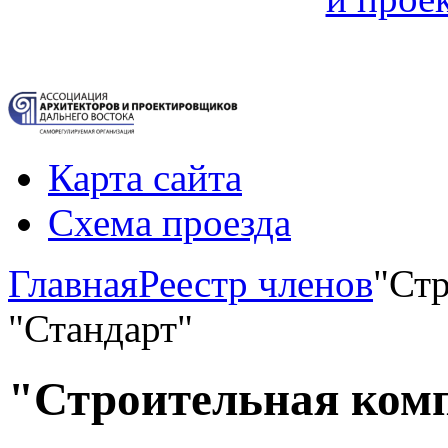
Карта сайта
Схема проезда
Главная
Реестр членов
"Ст
"Стандарт"
"Строительная ком