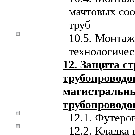
мачтовых со
труб
10.5. Монтаж
технологичес
12. Защита с
трубопроводо
магистральн
трубопроводо
12.1. Футеро
12.2. Кладка