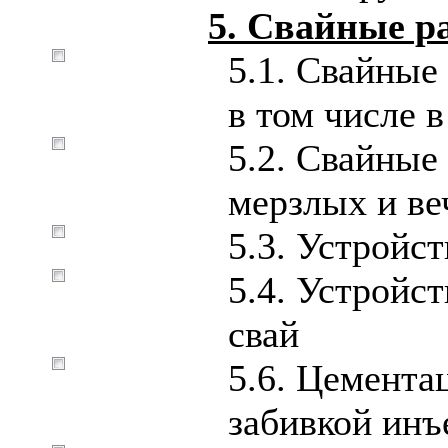
5. Свайные р
5.1. Свайные
в том числе 
5.2. Свайные
мерзлых и ве
5.3. Устройс
5.4. Устройс
свай
5.6. Цемента
забивкой инъ