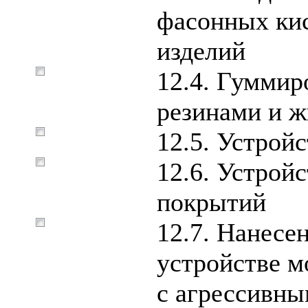
фасонных ки
изделий
12.4. Гуммир
резинами и 
12.5. Устрой
12.6. Устрой
покрытий
12.7. Нанесе
устройстве м
с агрессивны