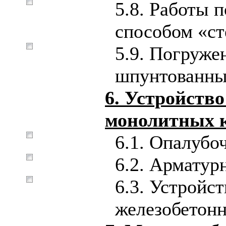
5.8. Работы 
способом «ст
5.9. Погруже
шпунтованны
6. Устройств
монолитных 
6.1. Опалубо
6.2. Арматур
6.3. Устройс
железобетон