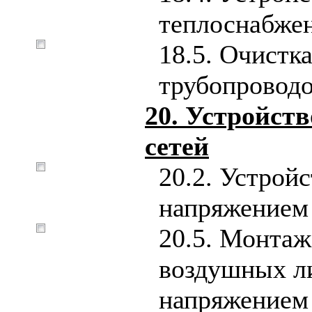
теплоснабже
18.5. Очистк
трубопровод
20. Устройст
сетей
20.2. Устрой
напряжением 
20.5. Монтаж
воздушных л
напряжением 