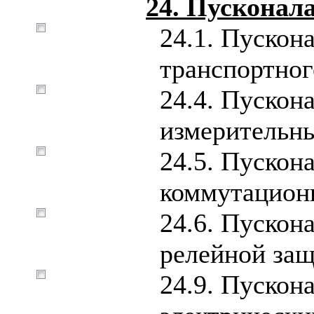
24. Пусконал
24.1. Пускон
транспортног
24.4. Пускон
измерительн
24.5. Пускон
коммутацион
24.6. Пускон
релейной за
24.9. Пускон