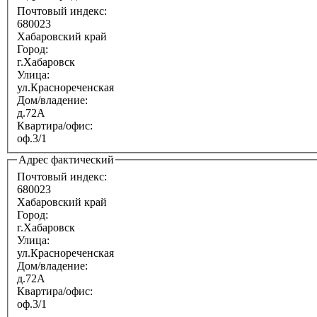
Почтовый индекс:
680023
Хабаровский край
Город:
г.Хабаровск
Улица:
ул.Краснореченская
Дом/владение:
д.72А
Квартира/офис:
оф.3/1
Адрес фактический
Почтовый индекс:
680023
Хабаровский край
Город:
г.Хабаровск
Улица:
ул.Краснореченская
Дом/владение:
д.72А
Квартира/офис:
оф.3/1