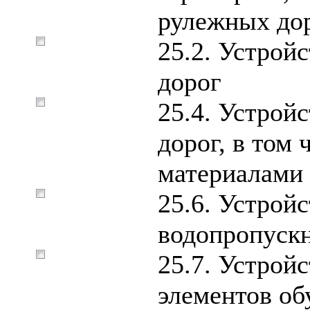
рулежных до
25.2. Устрой
дорог
25.4. Устрой
дорог, в том
материалами
25.6. Устрой
водопропускн
25.7. Устрой
элементов об