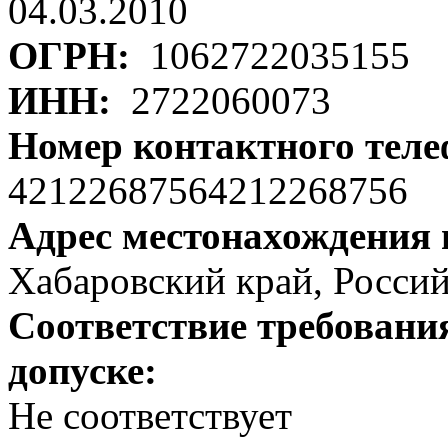
04.03.2010
ОГРН:
1062722035155
ИНН:
2722060073
Номер контактного тел
42122687564212268756
Адрес местонахождения
Хабаровский край, Российс
Соответствие требовани
допуске:
Не соответствует