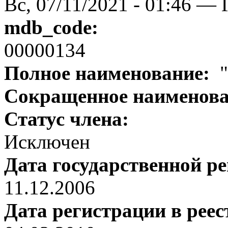
Вс, 07/11/2021 - 01:46 — 
mdb_code:
00000134
Полное наименование:
"
Сокращенное наименов
Статус члена:
Исключен
Дата государственной р
11.12.2006
Дата регистрации в рее