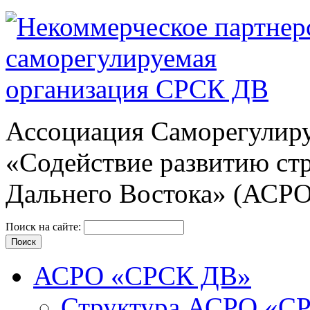
Ассоциация Cаморегулиру
«Содействие развитию ст
Дальнего Востока» (АСР
Поиск на сайте:
АСРО «СРСК ДВ»
Структура АСРО «С