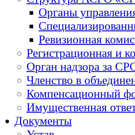
Органы управлен
Специализированн
Ревизионная комис
Регистрационная и к
Орган надзора за СР
Членство в объедине
Компенсационный ф
Имущественная ответ
Документы
Устав