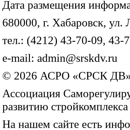
Дата размещения информ
680000
, г.
Хабаровск
,
ул. 
тел.:
(4212) 43-70-09
,
43-7
e-mail:
admin@srskdv.ru
© 2026 АСРО «СРСК ДВ
Ассоциация Саморегулиру
развитию стройкомплекса
На нашем сайте есть инфо