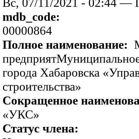
Вс, 07/11/2021 - 02:44 — 
mdb_code:
00000864
Полное наименование:
М
предприятМуниципальное
города Хабаровска «Упра
строительства»
Сокращенное наименов
«УКС»
Статус члена: