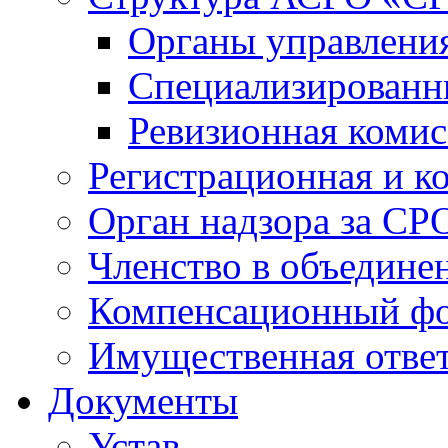
Органы управлен
Специализированн
Ревизионная комис
Регистрационная и к
Орган надзора за СР
Членство в объедине
Компенсационный ф
Имущественная ответ
Документы
Устав