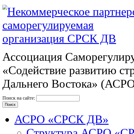
Ассоциация Cаморегулиру
«Содействие развитию ст
Дальнего Востока» (АСР
Поиск на сайте:
АСРО «СРСК ДВ»
Структура АСРО «С