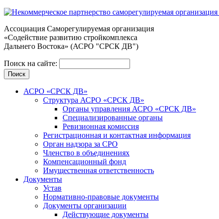
Ассоциация Cаморегулируемая организация
«Содействие развитию стройкомплекса
Дальнего Востока» (АСРО "СРСК ДВ")
Поиск на сайте:
АСРО «СРСК ДВ»
Структура АСРО «СРСК ДВ»
Органы управления АСРО «СРСК ДВ»
Специализированные органы
Ревизионная комиссия
Регистрационная и контактная информация
Орган надзора за СРО
Членство в объединениях
Компенсационный фонд
Имущественная ответственность
Документы
Устав
Нормативно-правовые документы
Документы организации
Действующие документы