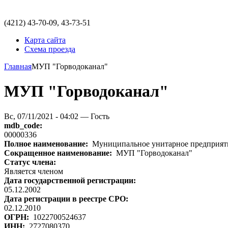
(4212)
43-70-09, 43-73-51
Карта сайта
Схема проезда
Главная
МУП "Горводоканал"
МУП "Горводоканал"
Вс, 07/11/2021 - 04:02 — Гость
mdb_code:
00000336
Полное наименование:
Муниципальное унитарное предприяти
Сокращенное наименование:
МУП "Горводоканал"
Статус члена:
Является членом
Дата государственной регистрации:
05.12.2002
Дата регистрации в реестре СРО:
02.12.2010
ОГРН:
1022700524637
ИНН:
2727080370