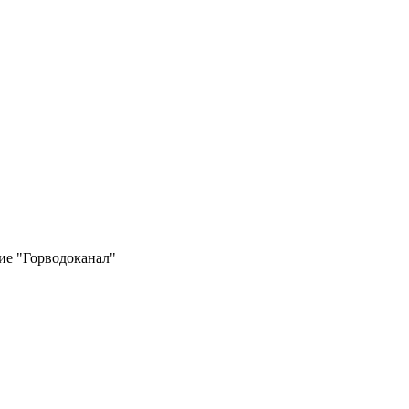
е "Горводоканал"