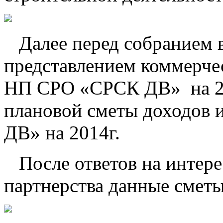
Далее перед собранием в
представлением коммерчес
НП СРО «СРСК ДВ» на 2013
плановой сметы доходов
ДВ» на 2014г.
После ответов на интер
партнерства данные смет