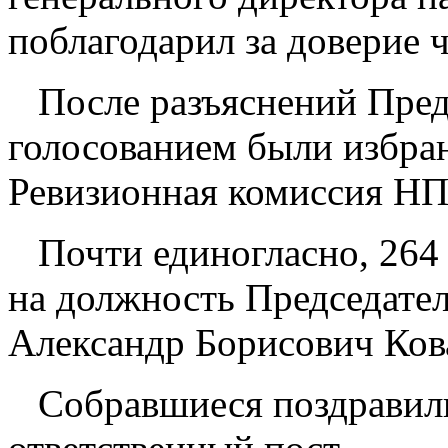
поблагодарил за доверие 
После разъяснений Пред
голосованием были избра
Ревизионная комиссия Н
Почти единогласно, 264 г
на должность Председате
Александр Борисович Ков
Собравшиеся поздравили 