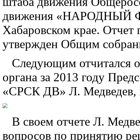
штаба движения Общерос
движения «НАРОДНЫЙ 
Хабаровском крае. Отчет 
утвержден Общим собран
Следующим отчитался о 
органа за 2013 году Пре
«СРСК ДВ» Л. Медведев, 
В своем отчете Л. Медве
вопросов по принятию ре