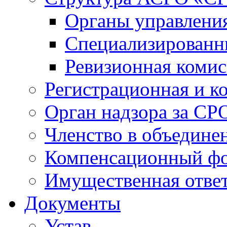
Органы управлен
Специализированн
Ревизионная комис
Регистрационная и к
Орган надзора за СР
Членство в объедине
Компенсационный ф
Имущественная ответ
Документы
Устав