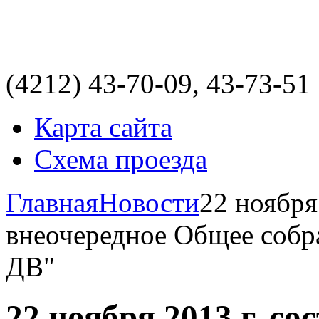
(4212)
43-70-09, 43-73-51
Карта сайта
Схема проезда
Главная
Новости
22 ноября
внеочередное Общее соб
ДВ"
22 ноября 2013 г. со