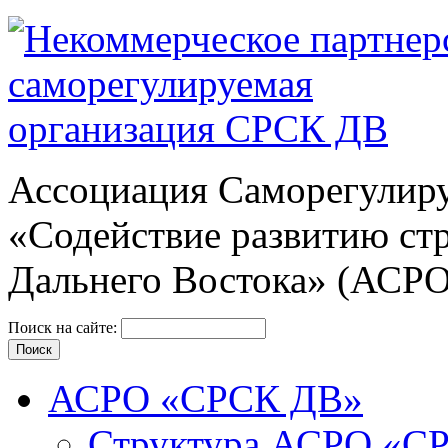
Ассоциация Cаморегулиру
«Содействие развитию ст
Дальнего Востока» (АСР
Поиск на сайте:
АСРО «СРСК ДВ»
Структура АСРО «С