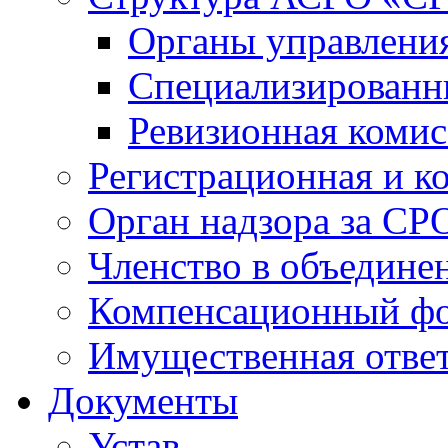
Органы управлен
Специализированн
Ревизионная комис
Регистрационная и к
Орган надзора за СР
Членство в объедине
Компенсационный ф
Имущественная ответ
Документы
Устав