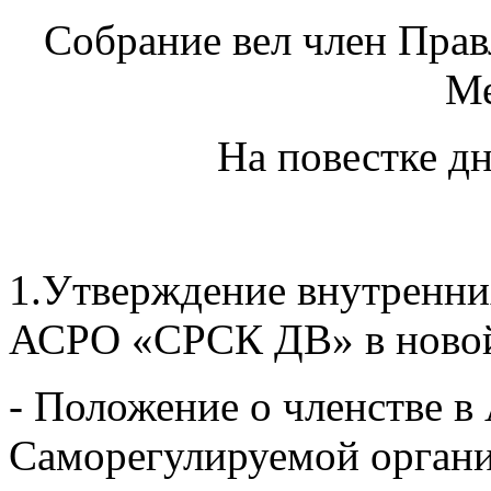
Собрание вел член Пра
Ме
На повестке д
1.Утверждение внутренни
АСРО «СРСК ДВ» в новой
- Положение о членстве в
Саморегулируемой органи