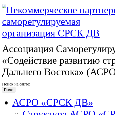
Ассоциация Cаморегулиру
«Содействие развитию ст
Дальнего Востока» (АСР
Поиск на сайте:
АСРО «СРСК ДВ»
Структура АСРО «С