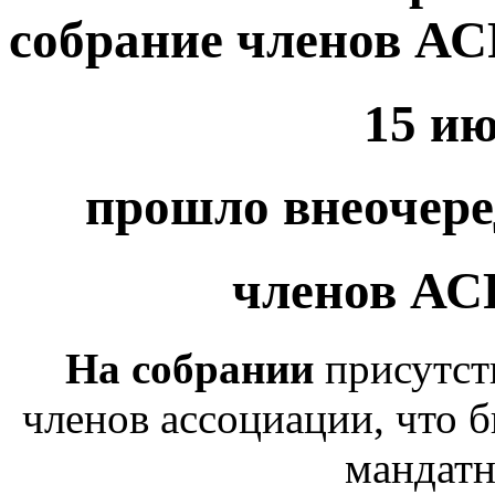
собрание членов А
15 ию
прошло внеочере
членов А
На собрании
присутст
членов ассоциации, что 
мандатн