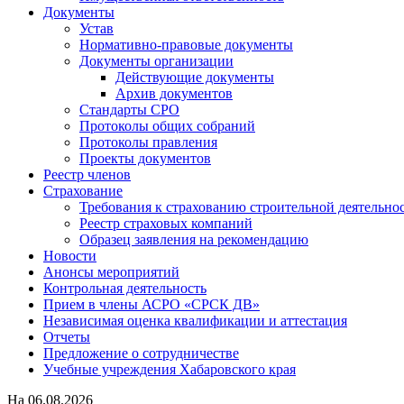
Документы
Устав
Нормативно-правовые документы
Документы организации
Действующие документы
Архив документов
Стандарты СРО
Протоколы общих собраний
Протоколы правления
Проекты документов
Реестр членов
Страхование
Требования к страхованию строительной деятельно
Реестр страховых компаний
Образец заявления на рекомендацию
Новости
Анонсы мероприятий
Контрольная деятельность
Прием в члены АСРО «СРСК ДВ»
Независимая оценка квалификации и аттестация
Отчеты
Предложение о сотрудничестве
Учебные учреждения Хабаровского края
На
06.08.2026