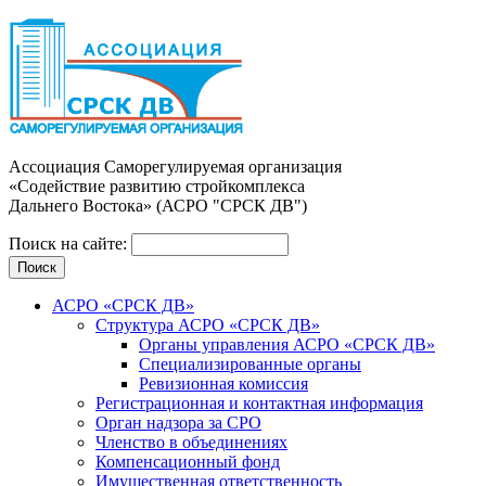
Ассоциация Cаморегулируемая организация
«Содействие развитию стройкомплекса
Дальнего Востока» (АСРО "СРСК ДВ")
Поиск на сайте:
АСРО «СРСК ДВ»
Структура АСРО «СРСК ДВ»
Органы управления АСРО «СРСК ДВ»
Специализированные органы
Ревизионная комиссия
Регистрационная и контактная информация
Орган надзора за СРО
Членство в объединениях
Компенсационный фонд
Имущественная ответственность